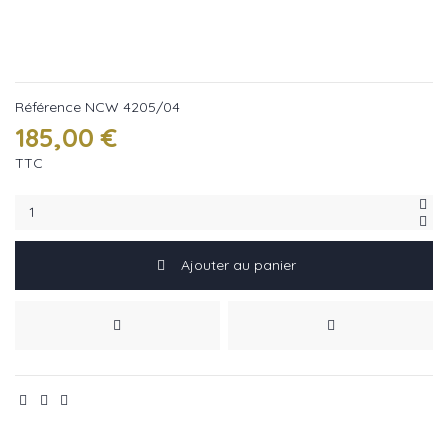
Référence
NCW 4205/04
185,00 €
TTC
Ajouter au panier