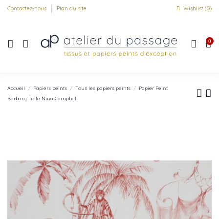
Contactez-nous
Plan du site
Wishlist (
0
)
0
Accueil
Papiers peints
Tous les papiers peints
Papier Peint
Barbary Toile Nina Campbell