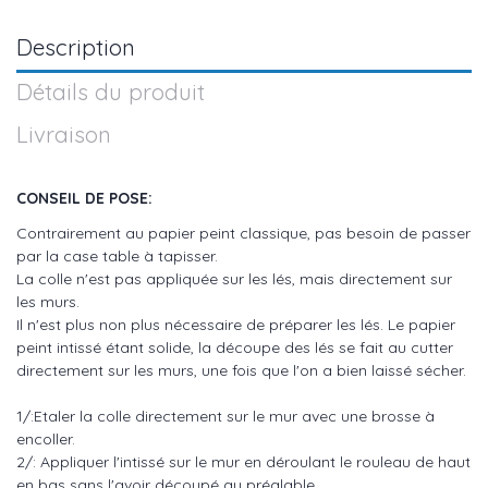
Description
Détails du produit
Livraison
CONSEIL DE POSE:
Contrairement au papier peint classique, pas besoin de passer
par la case table à tapisser.
La colle n'est pas appliquée sur les lés, mais directement sur
les murs.
Il n'est plus non plus nécessaire de préparer les lés. Le papier
peint intissé étant solide, la découpe des lés se fait au cutter
directement sur les murs, une fois que l'on a bien laissé sécher.
1/:Etaler la colle directement sur le mur avec une brosse à
encoller.
2/: Appliquer l'intissé sur le mur en déroulant le rouleau de haut
en bas sans l'avoir découpé au préalable.