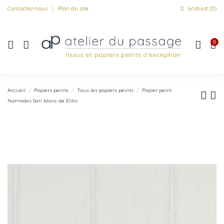
Contactez-nous
Plan du site
Wishlist (
0
)
0
Accueil
Papiers peints
Tous les papiers peints
Papier peint
Nomades Sari blanc de Elitis