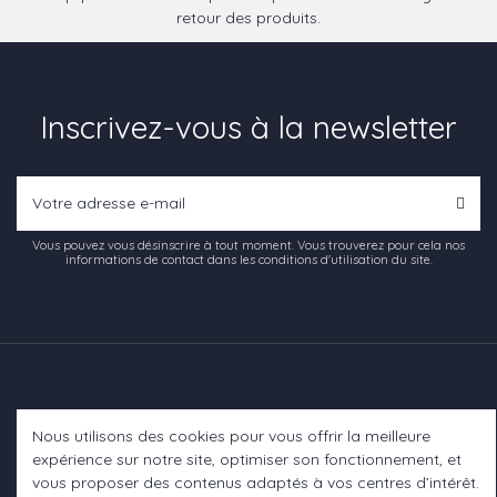
retour des produits.
Inscrivez-vous à la newsletter
Vous pouvez vous désinscrire à tout moment. Vous trouverez pour cela nos
informations de contact dans les conditions d'utilisation du site.
Nous utilisons des cookies pour vous offrir la meilleure
Informations
expérience sur notre site, optimiser son fonctionnement, et
vous proposer des contenus adaptés à vos centres d’intérêt.