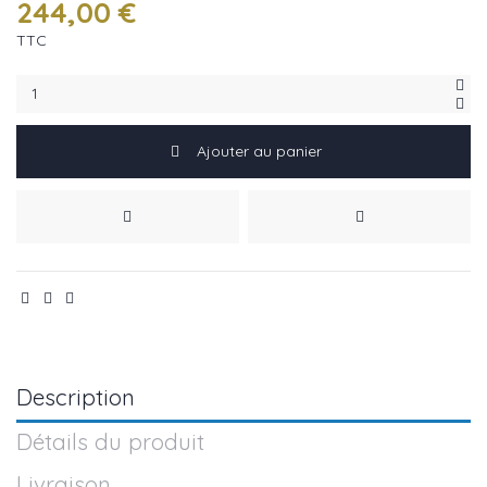
244,00 €
TTC
Ajouter au panier
Description
Détails du produit
Livraison