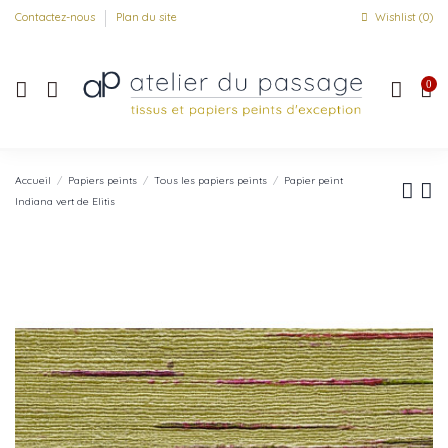
Contactez-nous
Plan du site
Wishlist (
0
)
0
Accueil
Papiers peints
Tous les papiers peints
Papier peint
Indiana vert de Elitis