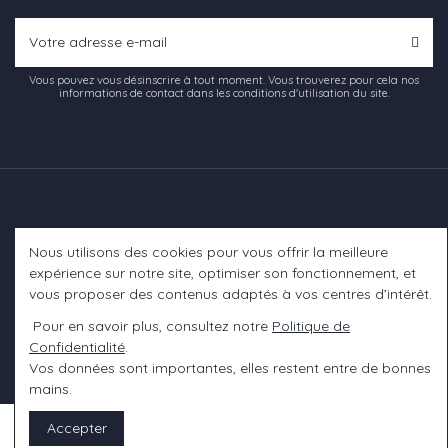
Vous pouvez vous désinscrire à tout moment. Vous trouverez pour cela nos
informations de contact dans les conditions d'utilisation du site.
Nous utilisons des cookies pour vous offrir la meilleure
Informations
expérience sur notre site, optimiser son fonctionnement, et
vous proposer des contenus adaptés à vos centres d’intérêt.
A propos
Pour en savoir plus, consultez notre
Politique de
Confidentialité
.
Contact us
Vos données sont importantes, elles restent entre de bonnes
mains.
Accepter