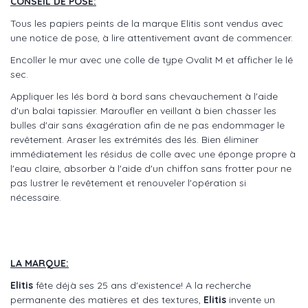
CONSEIL DE POSE:
Tous les papiers peints de la marque Elitis sont vendus avec
une notice de pose, à lire attentivement avant de commencer.
Encoller le mur avec une colle de type Ovalit M et afficher le lé
sec.
Appliquer les lés bord à bord sans chevauchement à l'aide
d'un balai tapissier. Maroufler en veillant à bien chasser les
bulles d'air sans éxagération afin de ne pas endommager le
revêtement. Araser les extrémités des lés. Bien éliminer
immédiatement les résidus de colle avec une éponge propre à
l'eau claire, absorber à l'aide d'un chiffon sans frotter pour ne
pas lustrer le revêtement et renouveler l'opération si
nécessaire.
LA MARQUE:
Elitis
fête déjà ses 25 ans d'existence! A la recherche
permanente des matières et des textures,
Elitis
invente un