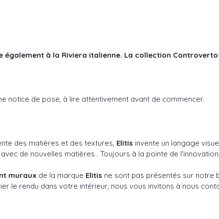
également à la Riviera italienne. La collection Controverto 
une notice de pose, à lire attentivement avant de commencer.
ente des matières et des textures,
Elitis
invente un langage visuel
c de nouvelles matières . Toujours à la pointe de l'innovation,
ent muraux
de la marque
Elitis
ne sont pas présentés sur notre bo
er le rendu dans votre intérieur, nous vous invitons à nous conta