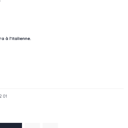
s
a à l’italienne.
2 05
2 01