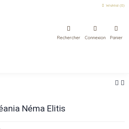
Wishlist (
0
)
Rechercher
Connexion
Panier
éania Néma Elitis