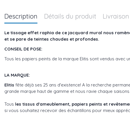
Description
Détails du produit
Livraison
Le tissage effet raphia de ce jacquard mural nous ramène 
et se pare de teintes chaudes et profondes.
CONSEIL DE POSE:
Tous les papiers peints de la marque Elitis sont vendus avec 
LA MARQUE:
Elitis
fête déjà ses 25 ans d'existence! A la recherche perman
grande marque haut de gamme et nous ravie chaque saisons ave
Tous
les tissus d'ameublement, papiers peints et revêtem
si vous souhaitez recevoir des échantillons pour mieux appréci