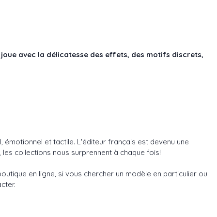
joue avec la délicatesse des effets, des motifs discrets,
, émotionnel et tactile. L'éditeur français est devenu une
 les collections nous surprennent à chaque fois!
utique en ligne, si vous chercher un modèle en particulier ou
cter.