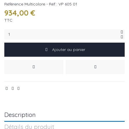
Référence
Multicolore - Réf : VP 605 01
934,00 €
TTC
Ajouter au panier
Description
Détails du produit