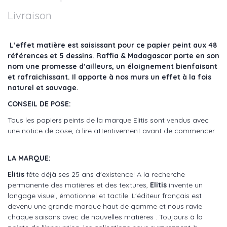
Livraison
L’effet matière est saisissant pour ce papier peint aux 48
références et 5 dessins.
Raffia & Madagascar
porte en son
nom une promesse d’ailleurs, un éloignement bienfaisant
et rafraichissant. Il apporte à nos murs un effet à la fois
naturel et sauvage.
CONSEIL DE POSE:
Tous les papiers peints de la marque Elitis sont vendus avec
une notice de pose, à lire attentivement avant de commencer.
LA MARQUE:
Elitis
fête déjà ses 25 ans d'existence! A la recherche
permanente des matières et des textures,
Elitis
invente un
langage visuel, émotionnel et tactile. L'éditeur français est
devenu une grande marque haut de gamme et nous ravie
chaque saisons avec de nouvelles matières . Toujours à la