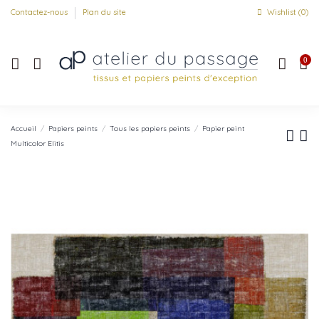
Contactez-nous
Plan du site
Wishlist (
0
)
0
Accueil
Papiers peints
Tous les papiers peints
Papier peint
Multicolor Elitis