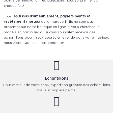
pointe de l'innovation, les collections nous surprennent à
chaque fois!
Tous
les tissus d'ameublement, papiers peints et
revêtement muraux
de la marque
Elitis
ne sont pas
présentés sur notre boutique en ligne, si vous chercher un
modèle en particulier ou si vous souhaitez recevoir des
échantillons pour mieux apprécier le rendu dans votre intérieur,
nous vous invitons à nous contacter.
Echantillons
Pour être sur de votre choix expédition gratuite des échantillons
tissus et papiers peints.