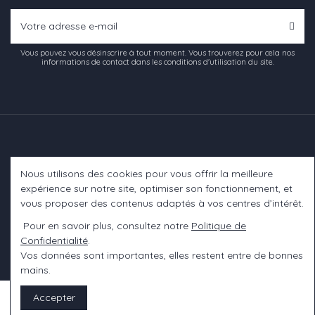
Vous pouvez vous désinscrire à tout moment. Vous trouverez pour cela nos
informations de contact dans les conditions d'utilisation du site.
Nous utilisons des cookies pour vous offrir la meilleure
Informations
expérience sur notre site, optimiser son fonctionnement, et
vous proposer des contenus adaptés à vos centres d’intérêt.
A propos
Pour en savoir plus, consultez notre
Politique de
Confidentialité
.
Contact us
Vos données sont importantes, elles restent entre de bonnes
mains.
Accepter