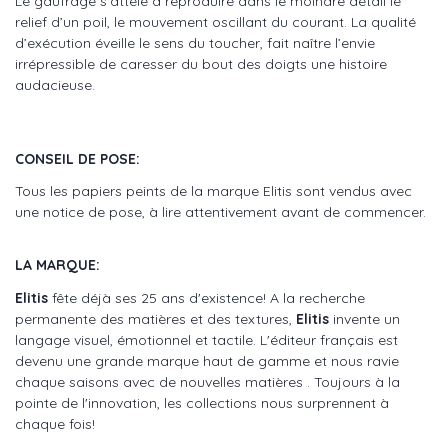
Le gaufrage s’attèle à reproduire dans le moindre détail le
relief d’un poil, le mouvement oscillant du courant. La qualité
d’exécution éveille le sens du toucher, fait naître l’envie
irrépressible de caresser du bout des doigts une histoire
audacieuse.
CONSEIL DE POSE:
Tous les papiers peints de la marque Elitis sont vendus avec
une notice de pose, à lire attentivement avant de commencer.
LA MARQUE:
Elitis
fête déjà ses 25 ans d'existence! A la recherche
permanente des matières et des textures,
Elitis
invente un
langage visuel, émotionnel et tactile. L'éditeur français est
devenu une grande marque haut de gamme et nous ravie
chaque saisons avec de nouvelles matières . Toujours à la
pointe de l'innovation, les collections nous surprennent à
chaque fois!