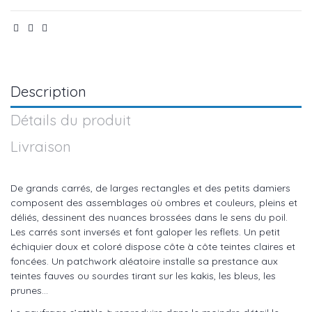
Description
Détails du produit
Livraison
De grands carrés, de larges rectangles et des petits damiers
composent des assemblages où ombres et couleurs, pleins et
déliés, dessinent des nuances brossées dans le sens du poil.
Les carrés sont inversés et font galoper les reflets. Un petit
échiquier doux et coloré dispose côte à côte teintes claires et
foncées. Un patchwork aléatoire installe sa prestance aux
teintes fauves ou sourdes tirant sur les kakis, les bleus, les
prunes…