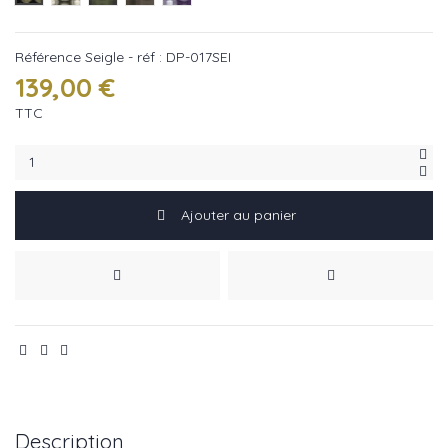
Référence
Seigle - réf : DP-017SEI
139,00 €
TTC
Ajouter au panier
Description