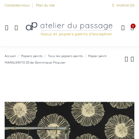
Contactez-nous
Plan du site
Wishlist (
0
)
0
Accueil
Papiers peints
Tous les papiers peints
Papier peint
MARGUERITE 03 de Dominique Picquier