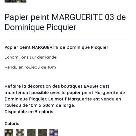
Papier peint MARGUERITE 03 de
Dominique Picquier
Papier peint MARGUERITE de Dominique Picquier
Echantillons sur demande
Vendu en rouleau de 10m
Refaire la décoration des boutiques BA&SH c'est
maintenant possible avec le papier peint Marguerite de
Dominique Picquier. Le motif Marguerite est vendu en
rouleau de 10m x 50cm de large.
Disponible en 5 coloris.
Coloris
Seigle - réf : DP-017SEI
Anthracite - réf : DP-017ANT
Olive - réf : DP-017OLI
Chateigne - réf : DP-017CHA
Prune - réf : DP-017PRU