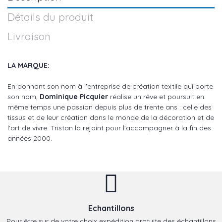
Détails du produit
Livraison
LA MARQUE:
En donnant son nom à l'entreprise de création textile qui porte
son nom,
Dominique Picquier
réalise un rêve et poursuit en
même temps une passion depuis plus de trente ans : celle des
tissus et de leur création dans le monde de la décoration et de
l'art de vivre. Tristan la rejoint pour l'accompagner à la fin des
années 2000.
Echantillons
Pour être sur de votre choix expédition gratuite des échantillons