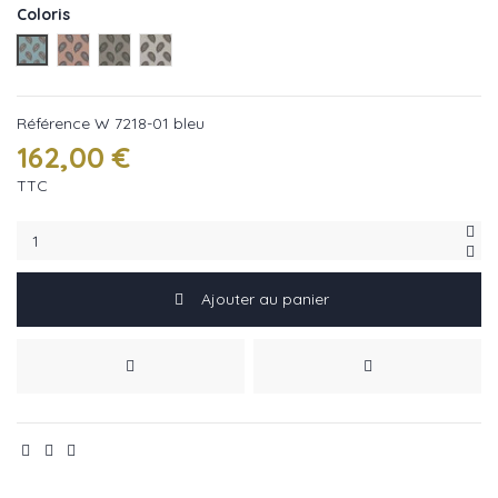
Coloris
W 7218-01 bleu
W 7218-02 corail
W 7218-03 brun
W 7218-04 gris
Référence
W 7218-01 bleu
162,00 €
TTC
Ajouter au panier