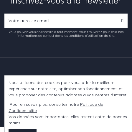
Inscrivez-vous à la newsletter
Vous pouvez vous désinscrire à tout moment. Vous trouverez pour cela nos
informations de contact dans les conditions d'utilisation du site.
Nous utilisons des cookies pour vous offrir la meilleure
Informations
expérience sur notre site, optimiser son fonctionnement, et
vous proposer des contenus adaptés à vos centres d’intérêt.
A propos
Pour en savoir plus, consultez notre
Politique de
Confidentialité
.
Contact us
Vos données sont importantes, elles restent entre de bonnes
mains.