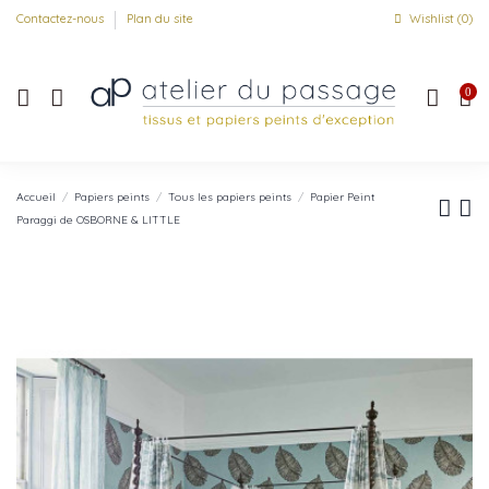
Contactez-nous
Plan du site
Wishlist (
0
)
0
Accueil
Papiers peints
Tous les papiers peints
Papier Peint
Paraggi de OSBORNE & LITTLE