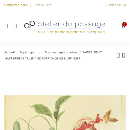
Contactez-nous
Plan du site
Wishlist (
0
)
0
Accueil
Papiers peints
Tous les papiers peints
PAPIER PEINT
MASTERPIECE TULIP AND POPPY SAGE DE EIJFFINGER