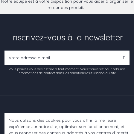
Notre équipe est à votre disposition pour vous aider à organiser le
retour des produits.
Inscrivez-vous à la newsletter
Vous pouvez vous désinscrire à tout moment. Vous trouverez pour cela nos
informations de contact dans les conditions d'utilisation du site.
Nous utilisons des cookies pour vous offrir la meilleure
Informations
expérience sur notre site, optimiser son fonctionnement, et
vous proposer des contenus adaptés à vos centres d’intérêt.