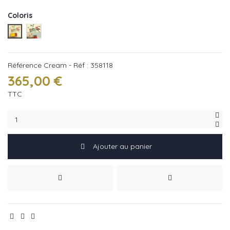
Coloris
Cream - réf : 358118
Sage- réf : 358119
Référence
Cream - Réf : 358118
365,00 €
TTC
Ajouter au panier