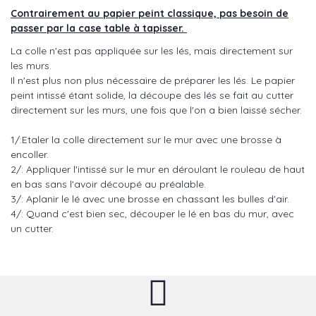
Contrairement au papier peint classique, pas besoin de
passer par la case table à tapisser.
La colle n'est pas appliquée sur les lés, mais directement sur
les murs.
Il n'est plus non plus nécessaire de préparer les lés. Le papier
peint intissé étant solide, la découpe des lés se fait au cutter
directement sur les murs, une fois que l'on a bien laissé sécher.
1/:Etaler la colle directement sur le mur avec une brosse à
encoller.
2/: Appliquer l'intissé sur le mur en déroulant le rouleau de haut
en bas sans l'avoir découpé au préalable.
3/: Aplanir le lé avec une brosse en chassant les bulles d'air.
4/: Quand c'est bien sec, découper le lé en bas du mur, avec
un cutter.