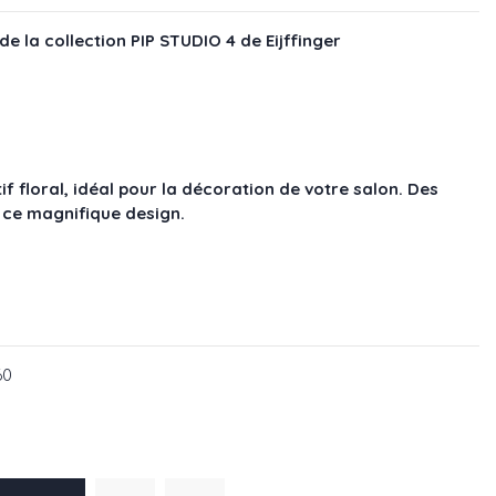
de la collection PIP STUDIO 4 de Eijffinger
f floral, idéal pour la décoration de votre salon. Des
 ce magnifique design.
62
60