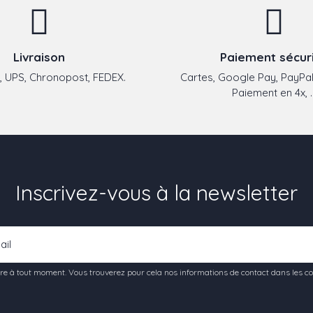
Livraison
Paiement sécur
 UPS, Chronopost, FEDEX.
Cartes, Google Pay, PayPal
Paiement en 4x, ..
Inscrivez-vous à la newsletter
e à tout moment. Vous trouverez pour cela nos informations de contact dans les condi