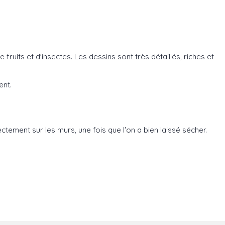
uits et d'insectes. Les dessins sont très détaillés, riches et
ent.
rectement sur les murs, une fois que l'on a bien laissé sécher.