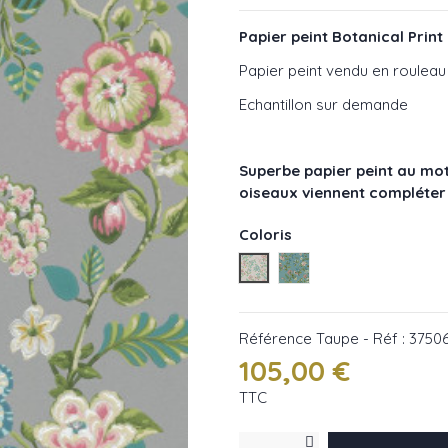
Papier peint Botanical Print 
Papier peint vendu en rouleau
Echantillon sur demande
Superbe papier peint au moti
oiseaux viennent compléter
Coloris
Taupe - Réf : 375060
Turquoise - Réf : 3750
Référence
Taupe - Réf : 3750
105,00 €
TTC