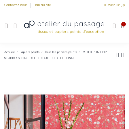
Contactez-nous
Plan du site
Wishlist (
0
)
0
Accueil
Papiers peints
Tous les papiers peints
PAPIER PEINT PIP
STUDIO 4 SPRING TO LIFE COULEUR DE EIJFFINGER