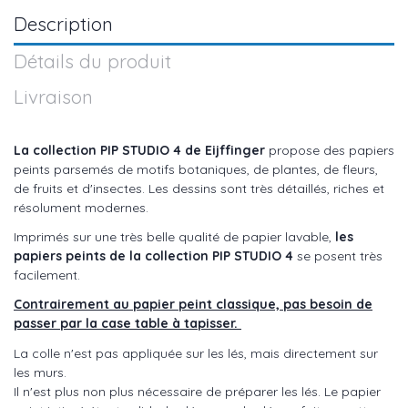
Description
Détails du produit
Livraison
La collection PIP STUDIO 4
de Eijffinger
propose des papiers
peints parsemés de motifs botaniques, de plantes, de fleurs,
de fruits et d'insectes. Les dessins sont très détaillés, riches et
résolument modernes.
Imprimés sur une très belle qualité de papier lavable,
les
papiers peints de la collection PIP STUDIO 4
se posent très
facilement.
Contrairement au papier peint classique, pas besoin de
passer par la case table à tapisser.
La colle n'est pas appliquée sur les lés, mais directement sur
les murs.
Il n'est plus non plus nécessaire de préparer les lés. Le papier