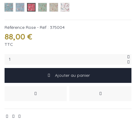
Blue - Réf : 375003
Bleu - Réf : 375005
Rose - Réf : 375004
Vert - Réf : 375002
Taupe - Réf : 375001
Blanc - Réf : 375000
Référence
Rose - Réf : 375004
88,00 €
TTC
Ajouter au panier