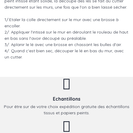
peint intissé étant solide, la découpe des lés se fait au cutter
directement sur les murs, une fois que l'on a bien laissé sécher.
1/:Etaler la colle directement sur le mur avec une brosse à
encoller.
2/: Appliquer l'intissé sur le mur en déroulant le rouleau de haut
en bas sans l'avoir découpé au préalable.
3/: Aplanir le lé avec une brosse en chassant les bulles d'air.
4/: Quand c'est bien sec, découper le lé en bas du mur, avec
un cutter.
Echantillons
Pour être sur de votre choix expédition gratuite des échantillons
tissus et papiers peints.