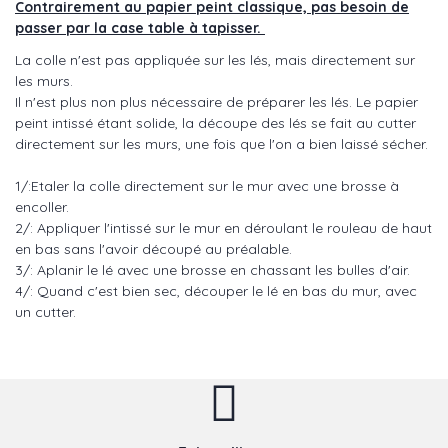
Contrairement au papier peint classique, pas besoin de
passer par la case table à tapisser.
La colle n'est pas appliquée sur les lés, mais directement sur
les murs.
Il n'est plus non plus nécessaire de préparer les lés. Le papier
peint intissé étant solide, la découpe des lés se fait au cutter
directement sur les murs, une fois que l'on a bien laissé sécher.
1/:Etaler la colle directement sur le mur avec une brosse à
encoller.
2/: Appliquer l'intissé sur le mur en déroulant le rouleau de haut
en bas sans l'avoir découpé au préalable.
3/: Aplanir le lé avec une brosse en chassant les bulles d'air.
4/: Quand c'est bien sec, découper le lé en bas du mur, avec
un cutter.