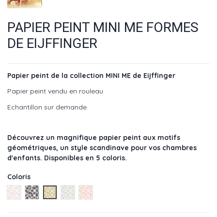
PAPIER PEINT MINI ME FORMES
DE EIJFFINGER
Papier peint de la collection MINI ME de Eijffinger
Papier peint vendu en rouleau
Echantillon sur demande
Découvrez un magnifique papier peint aux motifs
géométriques, un style scandinave pour vos chambres
d'enfants. Disponibles en 5 coloris.
Coloris
Gris - réf : 399090
Noir - réf : 399094
Jaune - réf : 399093
Bleu-vert - réf : 399092
Rose - réf : 399091