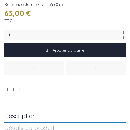
Référence
Jaune - réf : 399093
63,00 €
TTC
Ajouter au panier
Description
Détails du produit