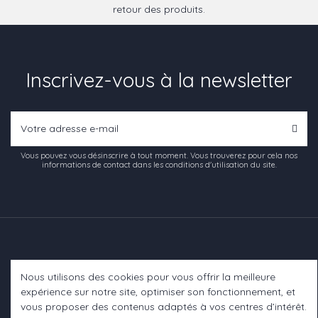
retour des produits.
Inscrivez-vous à la newsletter
Vous pouvez vous désinscrire à tout moment. Vous trouverez pour cela nos
informations de contact dans les conditions d'utilisation du site.
Nous utilisons des cookies pour vous offrir la meilleure
Informations
expérience sur notre site, optimiser son fonctionnement, et
vous proposer des contenus adaptés à vos centres d’intérêt.
A propos