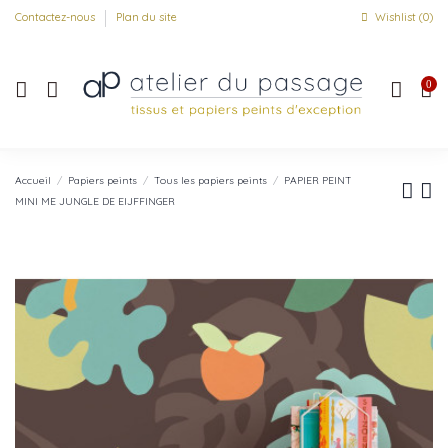
Contactez-nous
Plan du site
Wishlist (
0
)
0
Accueil
Papiers peints
Tous les papiers peints
PAPIER PEINT
MINI ME JUNGLE DE EIJFFINGER