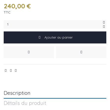
240,00 €
TTC
Ajouter au panier
Description
Détails du produit