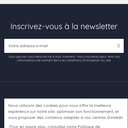
Inscrivez-vous à la newsletter
Vous pouvez vous désinscrire à tout moment. Vous trouverez pour cela nos
informations de contact dans les conditions d'utilisation du site.
Nous utilisons des cookies pour vous offrir la meilleure
Informations
expérience sur notre site, optimiser son fonctionnement, et
vous proposer des contenus adaptés à vos centres d’intérêt.
A propos
Pour en savoir plus, consultez notre
Politique de