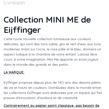
Livraison
Collection MINI ME de
Eijffinger
Cette toute nouvelle collection lumineuse aux couleurs
délicates, qui vont des tons sable, gris et vert d’eau aux tons
modernes tirant sur l’ocre, le rose pâle et le bleu, donnera un
aspect ludique à la chambre de votre enfant. Laissez libre
cours à votre imagination. Mini Me apporte un éclat joyeux
dans le monde des grands et des petits.
LA MARQUE:
Eijffinger propose depuis plus de 14O ans des dessins pleins
de vie et hauts en couleurs. Distribuées dans le monde entier,
les collections Eijffinger sont élaborées par un équipe qui fait
preuve d'innovation, d'audace et de créativité.
Contrairement au papier peint classique, pas besoin de