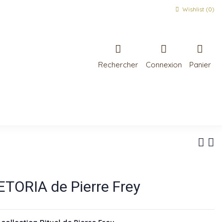
Wishlist (
0
)
Rechercher
Connexion
Panier
ETORIA de Pierre Frey