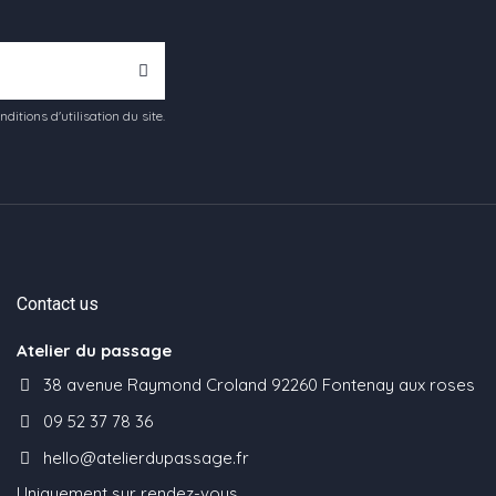
tions d'utilisation du site.
Contact us
Atelier du passage
38 avenue Raymond Croland 92260 Fontenay aux roses
09 52 37 78 36
hello@atelierdupassage.fr
Uniquement sur rendez-vous