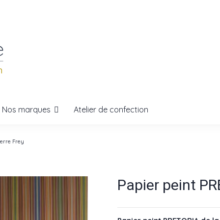
Nos marques
Atelier de confection
erre Frey
Papier peint PR