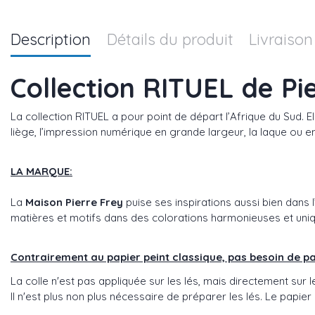
Description
Détails du produit
Livraison
Collection RITUEL de Pi
La collection RITUEL a pour point de départ l’Afrique du Sud. E
liège, l’impression numérique en grande largeur, la laque ou e
LA MARQUE:
La
Maison Pierre Frey
puise ses inspirations aussi bien dans l
matières et motifs dans des colorations harmonieuses et uni
Contrairement au papier peint classique, pas besoin de pas
La colle n'est pas appliquée sur les lés, mais directement sur l
Il n'est plus non plus nécessaire de préparer les lés. Le papier 