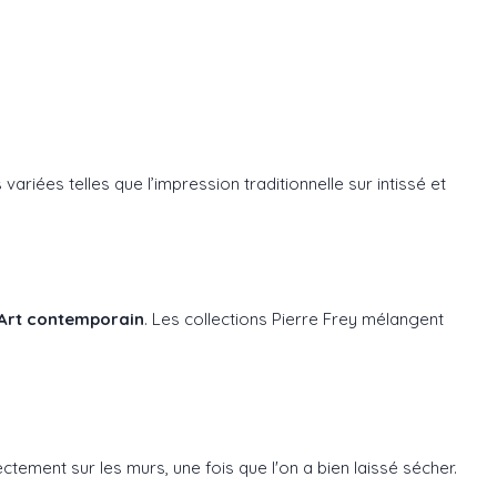
riées telles que l’impression traditionnelle sur intissé et
Art contemporain
. Les collections Pierre Frey mélangent
rectement sur les murs, une fois que l'on a bien laissé sécher.