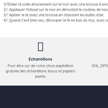
1/:Etaler la colle directement sur le mur avec une brosse à enco
2/: Appliquer l'intissé sur le mur en déroulant le rouleau de h
3/: Aplanir le lé avec une brosse en chassant les bulles d'air.
4/: Quand c'est bien sec, découper le lé en bas du mur, avec un
Echantillons
Pour être sur de votre choix expédition
DHL, DPD,
gratuite des échantillons tissus et papiers
peints.