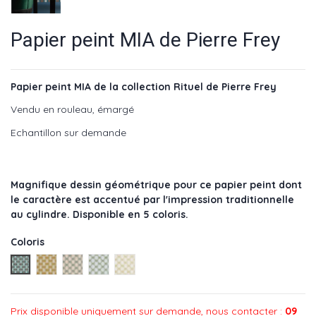
Papier peint MIA de Pierre Frey
Papier peint MIA de la collection Rituel de Pierre Frey
Vendu en rouleau, émargé
Echantillon sur demande
Magnifique dessin géométrique pour ce papier peint dont
le caractère est accentué par l'impression traditionnelle
au cylindre. Disponible en 5 coloris.
Coloris
Petrole - réf : FP544005
Sable - réf : FP544002
Poudre - réf : FP544003
Vert - réf : FP544004
Or - réf : FP544001
Prix disponible uniquement sur demande, nous contacter :
09