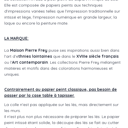
Elle est composée de papiers peints aux techniques
d’impressions variées telles que l’impression traditionnelle sur
intissé et liège, l’impression numérique en grande largeur, la
laque ou encore la peinture mate.
LA MARQUE:
La
Maison Pierre Frey
puise ses inspirations aussi bien dans
l’art d’e
thnies lointaines
que dans le
XVIIIe siècle français
ou l’
Art contemporain
. Les collections Pierre Frey mélangent
matières et motifs dans des colorations harmonieuses et
uniques.
Contrairement au papier peint classique, pas besoin de
passer par la case table à tapisser.
La colle n'est pas appliquée sur les lés, mais directement sur
les murs.
Il n'est plus non plus nécessaire de préparer les lés. Le papier
peint intissé étant solide, la découpe des lés se fait au cutter