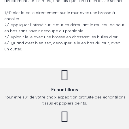
directement sur les murs, une fois que l'on a bien laissé sécher.
1/:Etaler la colle directement sur le mur avec une brosse à
encoller.
2/: Appliquer l'intissé sur le mur en déroulant le rouleau de haut
en bas sans l'avoir découpé au préalable.
3/: Aplanir le lé avec une brosse en chassant les bulles d'air.
4/: Quand c'est bien sec, découper le lé en bas du mur, avec
un cutter.
Echantillons
Pour être sur de votre choix expédition gratuite des échantillons
tissus et papiers peints.