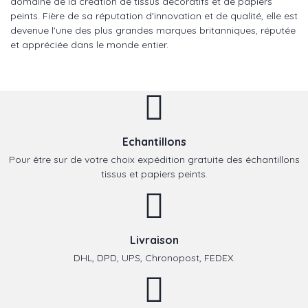
domaine de la création de tissus décoratifs et de papiers
peints. Fière de sa réputation d'innovation et de qualité, elle est
devenue l'une des plus grandes marques britanniques, réputée
et appréciée dans le monde entier.
Echantillons
Pour être sur de votre choix expédition gratuite des échantillons
tissus et papiers peints.
Livraison
DHL, DPD, UPS, Chronopost, FEDEX.