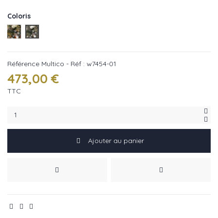
Coloris
Multico - Réf : w7454-02
Multico - Réf : w7454-01
Référence
Multico - Réf : w7454-01
473,00 €
TTC
Ajouter au panier