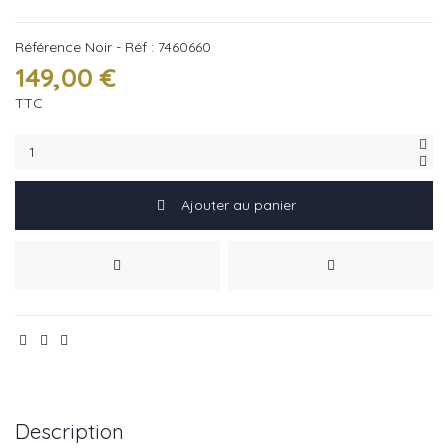
Référence
Noir - Réf : 7460660
149,00 €
TTC
Ajouter au panier
Description