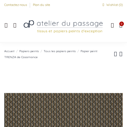
Contactez-nous
Plan du site
Wishlist (
0
)
0
Accueil
Papiers peints
Tous les papiers peints
Papier peint
TRENZA de Casamance