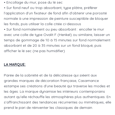
• Encollage du mur, pose du lé sec
• Sur fond neuf ou trop absorbant, type plâtre, préférer
l’application d’un fixateur de fond afin d’obtenir une porosité
normale à une impression de peinture susceptible de bloquer
les fonds, puis utiliser la colle citée ci-dessous
• Sur fond normalement ou peu absorbant : encoller le mur
avec une colle de type Ovalit F (Henkel) ou similaire, laisser un
temps de gommage de 10 à 15 minutes sur fond normalement
absorbant et de 20 à 35 minutes sur un fond bloqué, puis
afficher le lé sec (ne pas humidifier)
LA MARQUE:
Parée de la sobriété et de la délicatesse qui siéent aux
grandes marques de décoration française, Casamance
estampe ses créations d’une beauté qui traverse les modes et
les âges. La marque dynamise les intérieurs contemporains
autant qu’elle réchauffe les atmosphères plus authentiques. En
s’affranchissant des tendances récurrentes ou mimétiques, elle
prend le pari de réinventer les classiques de demain.