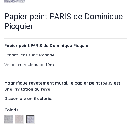
Papier peint PARIS de Dominique
Picquier
Papier peint PARIS de Dominique Picquier
Echantillons sur demande
Vendu en rouleau de 10m
Magnifique revêtement mural, le papier peint PARIS est
une invitation au rêve.
Disponible en 3 coloris.
Coloris
Gris - réf : DP-049GRI
Nude - réf : DP-049NUD
Tempete - réf : DP-049TEM