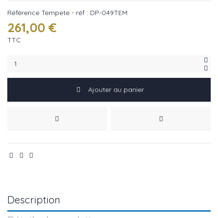
Référence
Tempete - réf : DP-049TEM
261,00 €
TTC
Ajouter au panier
Description