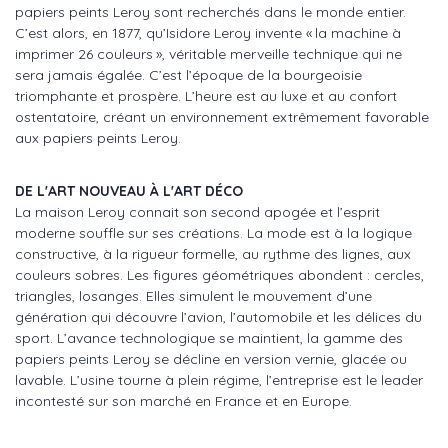
papiers peints Leroy sont recherchés dans le monde entier.
C’est alors, en 1877, qu’Isidore Leroy invente « la machine à
imprimer 26 couleurs », véritable merveille technique qui ne
sera jamais égalée. C’est l’époque de la bourgeoisie
triomphante et prospère. L’heure est au luxe et au confort
ostentatoire, créant un environnement extrêmement favorable
aux papiers peints Leroy.
DE L'ART NOUVEAU À L'ART DÉCO
La maison Leroy connait son second apogée et l’esprit
moderne souffle sur ses créations. La mode est à la logique
constructive, à la rigueur formelle, au rythme des lignes, aux
couleurs sobres. Les figures géométriques abondent : cercles,
triangles, losanges. Elles simulent le mouvement d’une
génération qui découvre l’avion, l’automobile et les délices du
sport. L’avance technologique se maintient, la gamme des
papiers peints Leroy se décline en version vernie, glacée ou
lavable. L’usine tourne à plein régime, l’entreprise est le leader
incontesté sur son marché en France et en Europe.