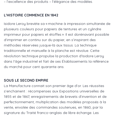
– l’excellence des produits – l’élégance des modèles.
L'HISTOIRE COMMENCE EN 1842
Isidore Leroy brevète sa « machine à impression simultanée de
plusieurs couleurs pour papiers de tentures et un cylindre
imprimeur pour papiers et étoffes ». Il est dorénavant possible
d’imprimer en continu sur du papier, en s’inspirant des
méthodes réservées jusque-là aux tissus. La technique
traditionnelle et manuelle à la planche est révolue. Cette
révolution technique propulse la production d’Isidore Leroy
dans l’âge industriel et fait de ses Établissements la référence
du marché pour cent quarante ans.
SOUS LE SECOND EMPIRE
La Manufacture connait son premier âge d’or. Les réussites
s’enchainent : récompenses aux Expositions universelles de
1855 et de 1867, enregistrements de brevets d’invention et de
perfectionnement, multiplication des modèles proposés à la
vente, envolée des commandes soutenues, en 1860, par la
signature du Traité franco-anglais de libre échange. Les