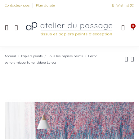
Contactez-nous
Plan du site
Wishlist (
0
)
0
Accueil
Papiers peints
Tous les papiers peints
Décor
panoramique Sylve Isidore Leroy