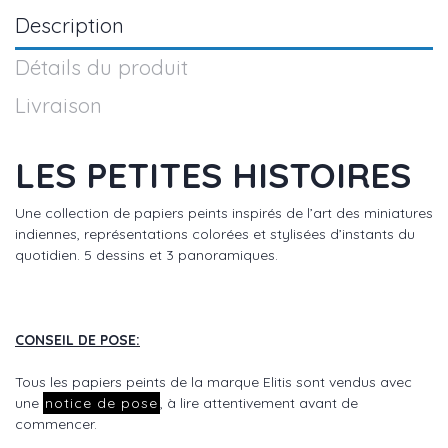
Description
Détails du produit
Livraison
LES PETITES HISTOIRES
Une collection de papiers peints inspirés de l’art des miniatures
indiennes, représentations colorées et stylisées d’instants du
quotidien. 5 dessins et 3 panoramiques.
CONSEIL DE POSE:
Tous les papiers peints de la marque Elitis sont vendus avec
une
notice de pose
, à lire attentivement avant de
commencer.