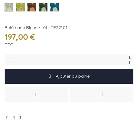
Blanc - réf : TP32101
Vert - réf : TP32102
Marron - réf : TP32103
Gris - réf : TP32104
Bleu - réf : TP32105
Référence
Blanc - réf : TP32101
197,00 €
TTC
Ajouter au panier