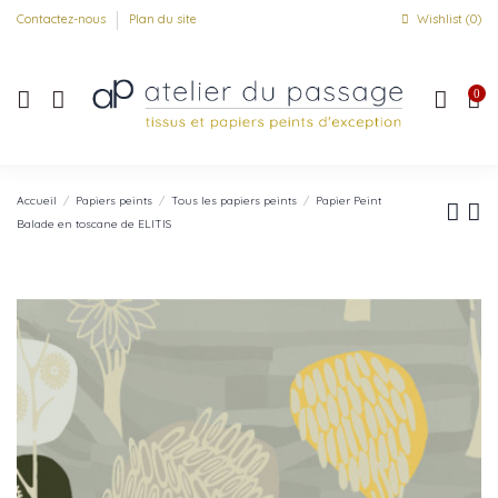
Contactez-nous
Plan du site
Wishlist (
0
)
0
Accueil
Papiers peints
Tous les papiers peints
Papier Peint
Balade en toscane de ELITIS