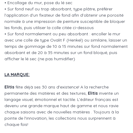
• Encollage du mur, pose du lé sec
• Sur fond neuf ou trop absorbant, type plâtre, préférer
l’application d’un fixateur de fond afin d’obtenir une porosité
normale à une impression de peinture susceptible de bloquer
les fonds, puis utiliser la colle citée ci-dessous
• Sur fond normalement ou peu absorbant : encoller le mur
avec une colle de type Ovalit F (Henkel) ou similaire, laisser un
temps de gommage de 10 à 15 minutes sur fond normalement
absorbant et de 20 à 35 minutes sur un fond bloqué, puis
afficher le lé sec (ne pas humidifier)
LA MARQUE:
Elitis
fête déjà ses 30 ans d'existence! A la recherche
permanente des matières et des textures,
Elitis
invente un
langage visuel, émotionnel et tactile. L'éditeur français est
devenu une grande marque haut de gamme et nous ravie
chaque saisons avec de nouvelles matières . Toujours à la
pointe de l'innovation, les collections nous surprennent à
chaque fois!