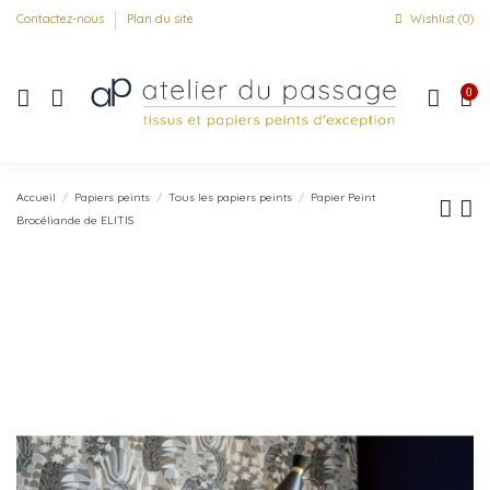
Contactez-nous
Plan du site
Wishlist (
0
)
0
Accueil
Papiers peints
Tous les papiers peints
Papier Peint
Brocéliande de ELITIS