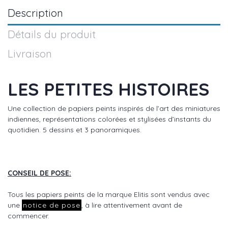
Description
Détails du produit
Livraison
LES PETITES HISTOIRES
Une collection de papiers peints inspirés de l’art des miniatures
indiennes, représentations colorées et stylisées d’instants du
quotidien. 5 dessins et 3 panoramiques.
CONSEIL DE POSE:
Tous les papiers peints de la marque Elitis sont vendus avec
une
notice de pose
, à lire attentivement avant de
commencer.