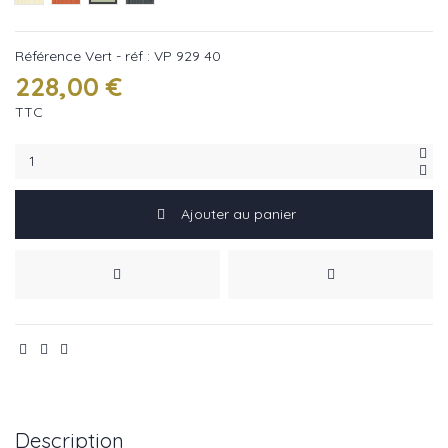
Référence
Vert - réf : VP 929 40
228,00 €
TTC
Ajouter au panier
Description