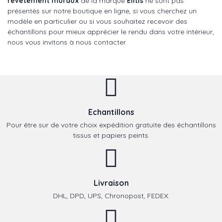
revêtement muraux
de la marque
Elitis
ne sont pas
présentés sur notre boutique en ligne, si vous cherchez un
modèle en particulier ou si vous souhaitez recevoir des
échantillons pour mieux apprécier le rendu dans votre intérieur,
nous vous invitons à nous contacter.
Echantillons
Pour être sur de votre choix expédition gratuite des échantillons
tissus et papiers peints.
Livraison
DHL, DPD, UPS, Chronopost, FEDEX.