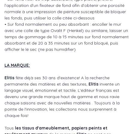
l’application d’un fixateur de fond afin d’obtenir une porosité
normale à une impression de peinture susceptible de bloquer
les fonds, puis utiliser la colle citée ci-dessous
• Sur fond normalement ou peu absorbant : encoller le mur
avec une colle de type Ovalit F (Henkel) ou similaire, laisser un
temps de gommage de 10 à 15 minutes sur fond normalement
absorbant et de 20 à 35 minutes sur un fond bloqué, puis
afficher le lé sec (ne pas humidifier)
LA MARQUE:
Elitis
fête déjà ses 30 ans d'existence! A la recherche
permanente des matières et des textures,
Elitis
invente un
langage visuel, émotionnel et tactile. L'éditeur français est
devenu une grande marque haut de gamme et nous ravie
chaque saisons avec de nouvelles matières . Toujours à la
pointe de l'innovation, les collections nous surprennent à
chaque fois!
Tous
les tissus d'ameublement, papiers peints et