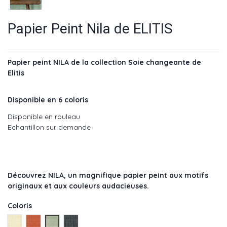
Papier Peint Nila de ELITIS
Papier peint NILA de la collection Soie changeante de
Elitis
Disponible en 6 coloris
Disponible en rouleau
Echantillon sur demande
Découvrez NILA, un magnifique papier peint aux motifs
originaux et aux couleurs audacieuses.
Coloris
Ocre - réf : VP 929 01
Orange - réf : VP 929 30
Vert - réf : VP 929 40
Gris - réf : VP 929 80