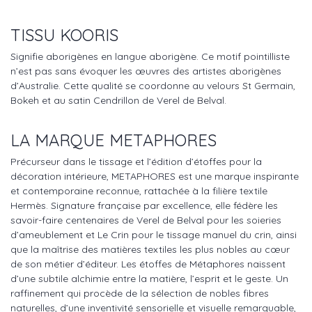
TISSU KOORIS
Signifie aborigènes en langue aborigène. Ce motif pointilliste
n’est pas sans évoquer les œuvres des artistes aborigènes
d’Australie. Cette qualité se coordonne au velours St Germain,
Bokeh et au satin Cendrillon de Verel de Belval.
LA MARQUE METAPHORES
Précurseur dans le tissage et l’édition d’étoffes pour la
décoration intérieure, METAPHORES est une marque inspirante
et contemporaine reconnue, rattachée à la filière textile
Hermès. Signature française par excellence, elle fédère les
savoir-faire centenaires de Verel de Belval pour les soieries
d’ameublement et Le Crin pour le tissage manuel du crin, ainsi
que la maîtrise des matières textiles les plus nobles au cœur
de son métier d’éditeur. Les étoffes de Métaphores naissent
d’une subtile alchimie entre la matière, l’esprit et le geste. Un
raffinement qui procède de la sélection de nobles fibres
naturelles, d’une inventivité sensorielle et visuelle remarquable,