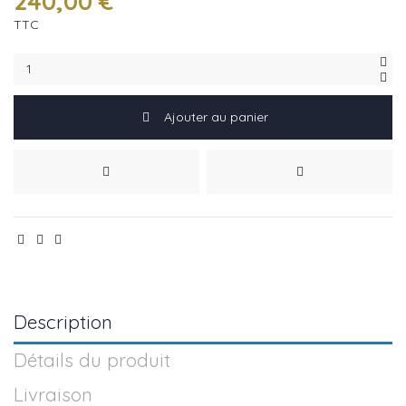
240,00 €
TTC
Ajouter au panier
Description
Détails du produit
Livraison