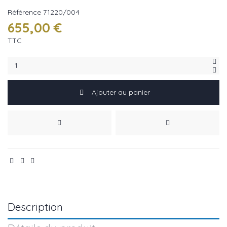
Référence
71220/004
655,00 €
TTC
Ajouter au panier
Description