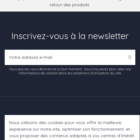
retour des produits.
Inscrivez-vous à la newsletter
Vous pouvez vous désinscrire à tout moment. Vous trouverez pour cela nos
informations de contact dans les conditions d'utilisation du site.
Nous utilisons des cookies pour vous offrir la meilleure
Informations
expérience sur notre site, optimiser son fonctionnement, et
vous proposer des contenus adaptés à vos centres d’intérêt.