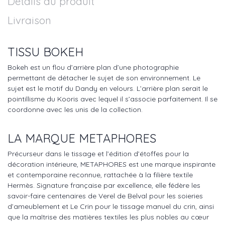
Détails du produit
Livraison
TISSU BOKEH
Bokeh est un flou d’arrière plan d’une photographie
permettant de détacher le sujet de son environnement. Le
sujet est le motif du Dandy en velours. L’arrière plan serait le
pointillisme du Kooris avec lequel il s’associe parfaitement. Il se
coordonne avec les unis de la collection.
LA MARQUE METAPHORES
Précurseur dans le tissage et l’édition d’étoffes pour la
décoration intérieure, METAPHORES est une marque inspirante
et contemporaine reconnue, rattachée à la filière textile
Hermès. Signature française par excellence, elle fédère les
savoir-faire centenaires de Verel de Belval pour les soieries
d’ameublement et Le Crin pour le tissage manuel du crin, ainsi
que la maîtrise des matières textiles les plus nobles au cœur