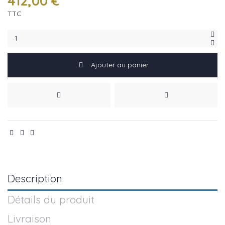
412,00 €
TTC
Ajouter au panier
Description
Détails du produit
Livraison