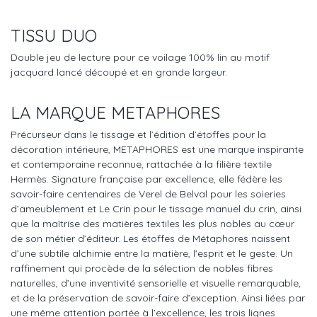
TISSU DUO
Double jeu de lecture pour ce voilage 100% lin au motif
jacquard lancé découpé et en grande largeur.
LA MARQUE METAPHORES
Précurseur dans le tissage et l’édition d’étoffes pour la
décoration intérieure, METAPHORES est une marque inspirante
et contemporaine reconnue, rattachée à la filière textile
Hermès. Signature française par excellence, elle fédère les
savoir-faire centenaires de Verel de Belval pour les soieries
d’ameublement et Le Crin pour le tissage manuel du crin, ainsi
que la maîtrise des matières textiles les plus nobles au cœur
de son métier d’éditeur. Les étoffes de Métaphores naissent
d’une subtile alchimie entre la matière, l’esprit et le geste. Un
raffinement qui procède de la sélection de nobles fibres
naturelles, d’une inventivité sensorielle et visuelle remarquable,
et de la préservation de savoir-faire d’exception. Ainsi liées par
une même attention portée à l’excellence, les trois lignes