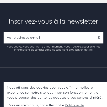
Inscrivez-vous à la newsletter
Vous pouvez vous désinscrire à tout moment. Vous trouverez pour cela nos
informations de contact dans les conditions d'utilisation du site.
Nous utilisons des cookies pour vous offrir la meilleure
Informations
expérience sur notre site, optimiser son fonctionnement, et
vous proposer des contenus adaptés à vos centres d’intérêt.
A propos
Pour en savoir plus, consultez notre
Politique de