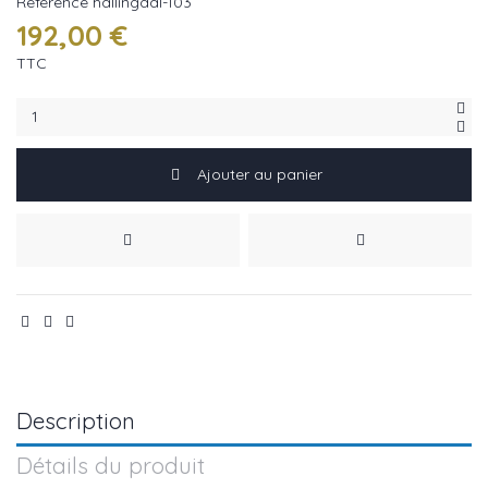
Référence
hallingdal-103
192,00 €
TTC
Ajouter au panier
Description
Détails du produit