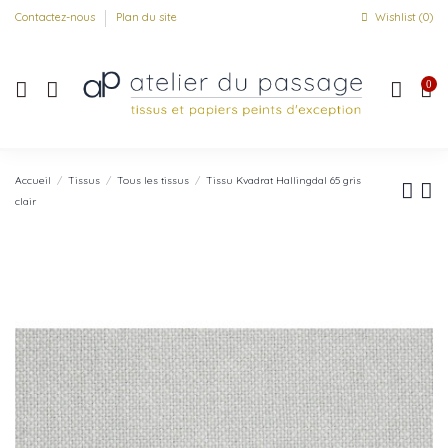
Contactez-nous
Plan du site
Wishlist (
0
)
0
Accueil
Tissus
Tous les tissus
Tissu Kvadrat Hallingdal 65 gris
clair