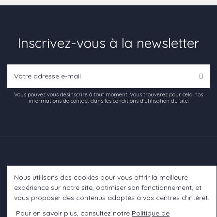
Inscrivez-vous à la newsletter
Vous pouvez vous désinscrire à tout moment. Vous trouverez pour cela nos
informations de contact dans les conditions d'utilisation du site.
Nous utilisons des cookies pour vous offrir la meilleure
Informations
expérience sur notre site, optimiser son fonctionnement, et
vous proposer des contenus adaptés à vos centres d’intérêt.
A propos
Pour en savoir plus, consultez notre
Politique de