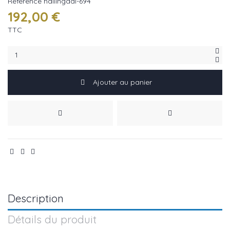
Référence
hallingdal-694
192,00 €
TTC
Ajouter au panier
Description
Détails du produit