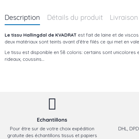
Description
Détails du produit
Livraison
Le tissu Hallingdal de KVADRAT
est fait de laine et de viscos
deux matériaux sont teints avant d'être filés ce qui met en valeu
Le tissu est disponible en 58 coloris: certains sont unicolores e
rideaux, coussins...
Echantillons
Pour être sur de votre choix expédition
DHL, DPD,
gratuite des échantillons tissus et papiers