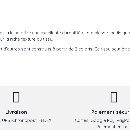
e : la laine offre une excellente durabilité et souplesse tandis qu
r la riche texture du tissu.
t d'autres sont construits à partir de 2 coloris. Ce tissu peut être 
Livraison
Paiement sécur
 UPS, Chronopost, FEDEX.
Cartes, Google Pay, PayPal
Paiement en 4x, ..