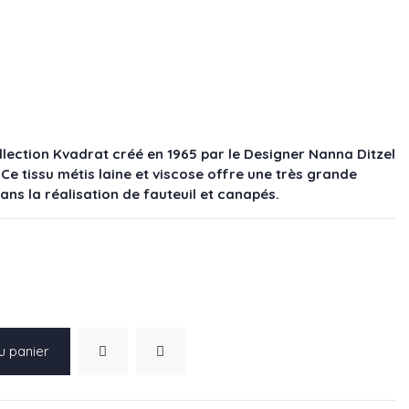
llection Kvadrat créé en 1965 par le Designer Nanna Ditzel
. Ce tissu métis laine et viscose offre une très grande
dans la réalisation de fauteuil et canapés.
u panier