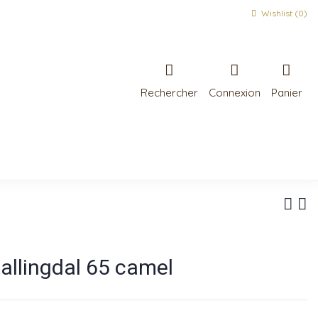
Wishlist (
0
)
Rechercher
Connexion
Panier
allingdal 65 camel