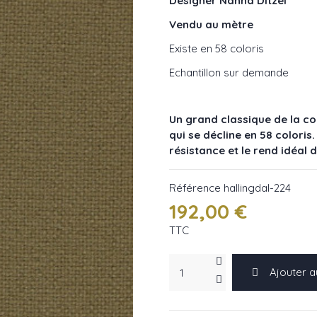
Designer Nanna Ditzel
Vendu au mètre
Existe en 58 coloris
Echantillon sur demande
Un grand classique de la co
qui se décline en 58 coloris
résistance et le rend idéal 
Référence
hallingdal-224
192,00 €
TTC
Ajouter a