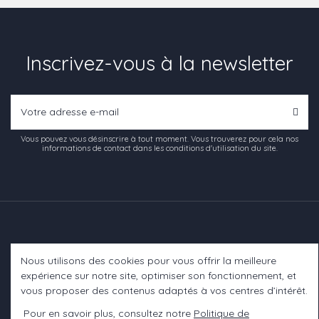
Inscrivez-vous à la newsletter
Vous pouvez vous désinscrire à tout moment. Vous trouverez pour cela nos
informations de contact dans les conditions d'utilisation du site.
Nous utilisons des cookies pour vous offrir la meilleure
Informations
expérience sur notre site, optimiser son fonctionnement, et
vous proposer des contenus adaptés à vos centres d’intérêt.
A propos
Pour en savoir plus, consultez notre
Politique de