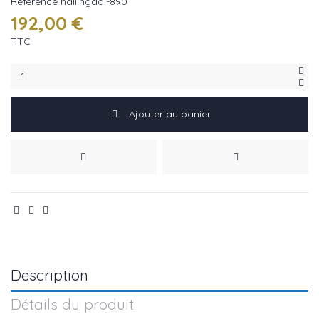
Référence
hallingdal-890
192,00 €
TTC
Ajouter au panier
Description
Détails du produit