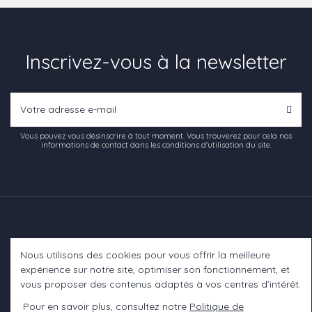
Inscrivez-vous à la newsletter
Vous pouvez vous désinscrire à tout moment. Vous trouverez pour cela nos
informations de contact dans les conditions d'utilisation du site.
Nous utilisons des cookies pour vous offrir la meilleure
Informations
expérience sur notre site, optimiser son fonctionnement, et
vous proposer des contenus adaptés à vos centres d’intérêt.
A propos
Pour en savoir plus, consultez notre
Politique de