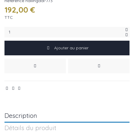
Référence
hallingdal-773
192,00 €
TTC
Ajouter au panier
Description
Détails du produit