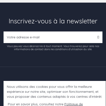
Inscrivez-vous à la newsletter
Vous pouvez vous désinscrire à tout moment. Vous trouverez pour cela nos
informations de contact dans les conditions d'utilisation du site.
Nous utilisons des cookies pour vous offrir la meilleure
Informations
expérience sur notre site, optimiser son fonctionnement, et
vous proposer des contenus adaptés à vos centres d’intérêt.
A propos
Pour en savoir plus, consultez notre
Politique de