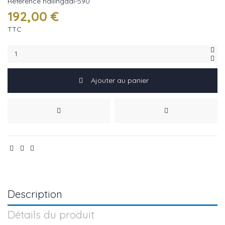
Référence
hallingdal-590
192,00 €
TTC
Ajouter au panier
Description
Détails du produit