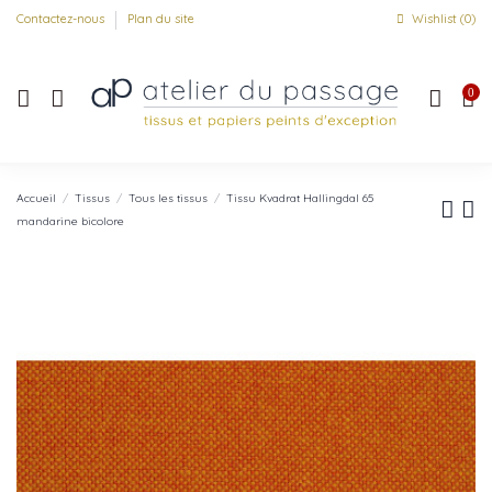
Contactez-nous
Plan du site
Wishlist (
0
)
0
Accueil
Tissus
Tous les tissus
Tissu Kvadrat Hallingdal 65
mandarine bicolore