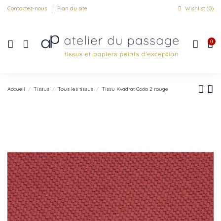
Contactez-nous
Plan du site
Wishlist (
0
)
0
Accueil
Tissus
Tous les tissus
Tissu Kvadrat Coda 2 rouge