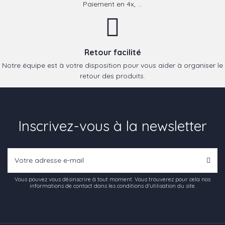
Paiement en 4x, ...
Retour facilité
Notre équipe est à votre disposition pour vous aider à organiser le
retour des produits.
Inscrivez-vous à la newsletter
Vous pouvez vous désinscrire à tout moment. Vous trouverez pour cela nos
informations de contact dans les conditions d'utilisation du site.