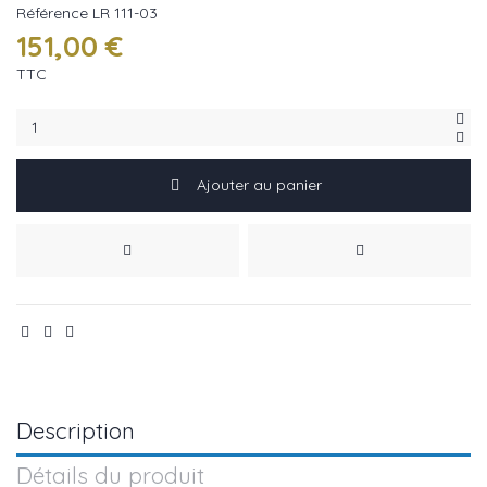
Référence
LR 111-03
151,00 €
TTC
Ajouter au panier
Description
Détails du produit