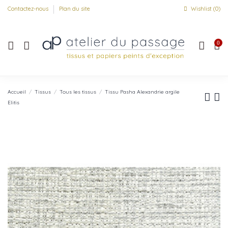
Contactez-nous
Plan du site
Wishlist (
0
)
0
Accueil
Tissus
Tous les tissus
Tissu Pasha Alexandrie argile
Elitis