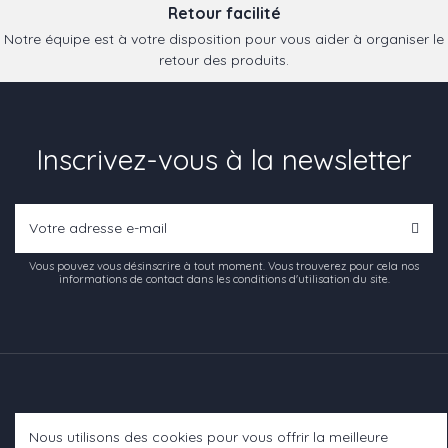
Retour facilité
Notre équipe est à votre disposition pour vous aider à organiser le
retour des produits.
Inscrivez-vous à la newsletter
Vous pouvez vous désinscrire à tout moment. Vous trouverez pour cela nos
informations de contact dans les conditions d'utilisation du site.
Nous utilisons des cookies pour vous offrir la meilleure
Informations