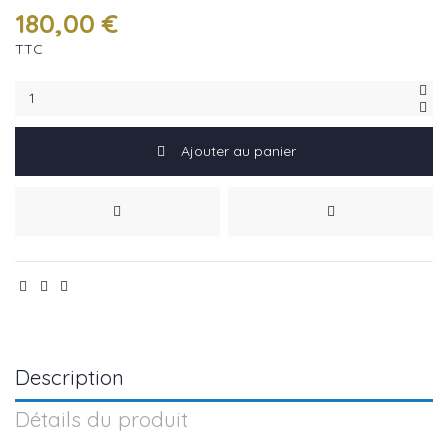
180,00 €
TTC
Ajouter au panier
Description
Détails du produit