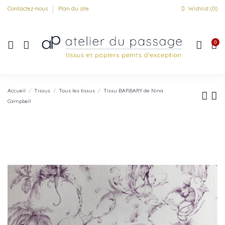
Contactez-nous
Plan du site
Wishlist (
0
)
0
Accueil
Tissus
Tous les tissus
Tissu BARBARY de Nina
Campbell