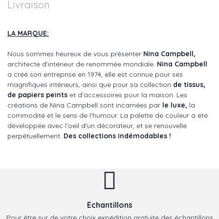
Livraison
LA MARQUE:
Nous sommes heureux de vous présenter
Nina Campbell,
architecte d'intérieur de renommée mondiale.
Nina Campbell
a créé son entreprise en 1974, elle est connue pour ses
magnifiques intérieurs, ainsi que pour sa collection
de tissus,
de papiers peints
et d'accessoires pour la maison. Les
créations de Nina Campbell sont incarnées par
le luxe,
la
commodité et le sens de l'humour. La palette de couleur a été
développée avec l'oeil d'un décorateur, et se renouvelle
perpétuellement.
Des collections indémodables !
Echantillons
Pour être sur de votre choix expédition gratuite des échantillons