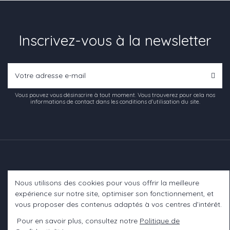
Inscrivez-vous à la newsletter
Vous pouvez vous désinscrire à tout moment. Vous trouverez pour cela nos
informations de contact dans les conditions d'utilisation du site.
Nous utilisons des cookies pour vous offrir la meilleure
Informations
expérience sur notre site, optimiser son fonctionnement, et
vous proposer des contenus adaptés à vos centres d’intérêt.
A propos
Pour en savoir plus, consultez notre
Politique de