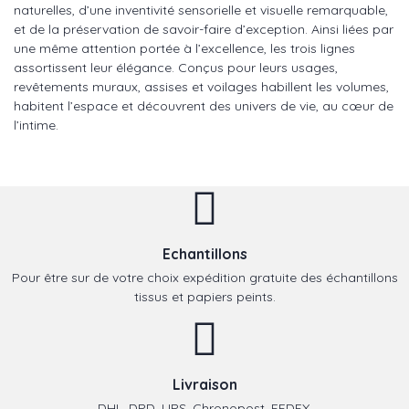
naturelles, d’une inventivité sensorielle et visuelle remarquable,
et de la préservation de savoir-faire d’exception. Ainsi liées par
une même attention portée à l’excellence, les trois lignes
assortissent leur élégance. Conçus pour leurs usages,
revêtements muraux, assises et voilages habillent les volumes,
habitent l’espace et découvrent des univers de vie, au cœur de
l’intime.
Echantillons
Pour être sur de votre choix expédition gratuite des échantillons
tissus et papiers peints.
Livraison
DHL, DPD, UPS, Chronopost, FEDEX.