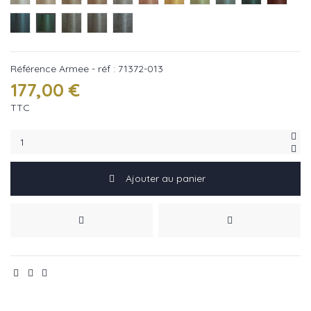
Ocean - réf : 71372-012
Armee - réf : 71372-013
Argile - réf : 71372-014
Elephant - réf : 71372-015
Gravier - réf : 71372-016
Référence
Armee - réf : 71372-013
177,00 €
TTC
Ajouter au panier