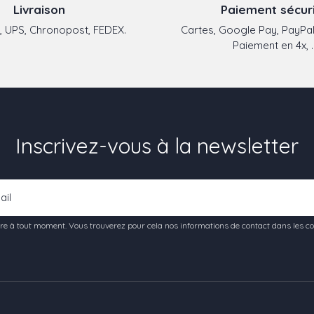
Livraison
Paiement sécur
 UPS, Chronopost, FEDEX.
Cartes, Google Pay, PayPal
Paiement en 4x, ..
Inscrivez-vous à la newsletter
e à tout moment. Vous trouverez pour cela nos informations de contact dans les condi