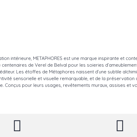
ration intérieure, METAPHORES est une marque inspirante et conte
e centenaires de Verel de Belval pour les soieries d’ameublement e
diteur. Les étoffes de Métaphores naissent d’une subtile alchimie 
ntivité sensorielle et visuelle remarquable, et de la préservation
ance. Conçus pour leurs usages, revêtements muraux, assises et vo