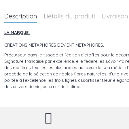
Description
Détails du produit
Livraison
LA MARQUE:
CREATIONS METAPHORES DEVIENT METAPHORES.
Précurseur dans le tissage et l’édition d’étoffes pour la déco
Signature française par excellence, elle fédère les savoir-fair
des matières textiles les plus nobles au cœur de son métier d’é
procède de la sélection de nobles fibres naturelles, d’une inve
portée à l’excellence, les trois lignes assortissent leur élég
des univers de vie, au cœur de l’intime.