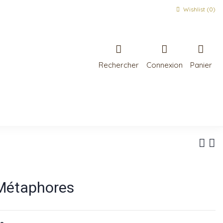
Wishlist (
0
)
Rechercher
Connexion
Panier
Métaphores