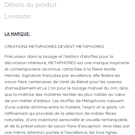
Détails du produit
Livraison
LA MARQUE:
CREATIONS METAPHORES DEVIENT METAPHORES.
Précurseur dans le tissage et l’édition d’étoffes pour la
décoration intérieure, METAPHORES est une marque inspirante
et contemporaine reconnue, rattachée à la filière textile
Hermès. Signature française par excellence, elle fédère les
savoir-faire centenaires de Verel de Belval pour les soieries
d’ameublement et Le Crin pour le tissage manuel du crin, ainsi
que la maîtrise des matières textiles les plus nobles au cœur
de son métier d’éditeur. Les étoffes de Métaphores naissent
d’une subtile alchimie entre la matière, l’esprit et le geste. Un
raffinement qui procède de la sélection de nobles fibres
naturelles, d’une inventivité sensorielle et visuelle remarquable,
et de la préservation de savoir-faire d’exception. Ainsi liées par
une même attention portée à l’excellence, les trois lignes