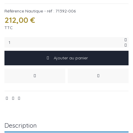
Référence
Nautique - réf : 71392-006
212,00 €
TTC
Ajouter au panier
Description