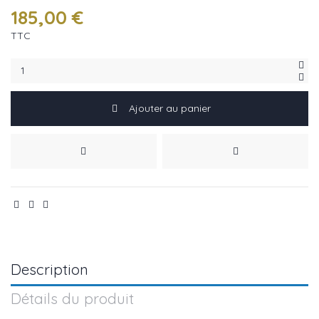
185,00 €
TTC
Ajouter au panier
Description
Détails du produit