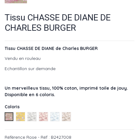
Tissu CHASSE DE DIANE DE
CHARLES BURGER
Tissu CHASSE DE DIANE de Charles BURGER
Vendu en rouleau
Echantillon sur demande
Un merveilleux tissu, 100% coton, imprimé toile de jouy.
Disponible en 6 coloris.
Coloris
Rose - Réf : B2427008
Jaune - Réf : B2427009
Gris - Réf : B2427007
Corail - Réf : B2427002
Bleu - Réf : B2427001
Bois - Réf : B2427005
Référence
Rose - Réf : B2427008