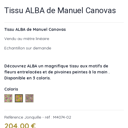
Tissu ALBA de Manuel Canovas
Tissu ALBA de Manuel Canovas
Vendu au mètre linéaire
Echantillon sur demande
Découvrez ALBA un magnifique tissu aux motifs de
fleurs entrelacées et de pivoines peintes à la main .
Disponible en 3 coloris.
Coloris
Lin - réf : M4074-01
Jonquille - réf : M4074-02
Amethyste - réf : M4074-03
Référence
Jonquille - réf : M4074-02
204,00 €