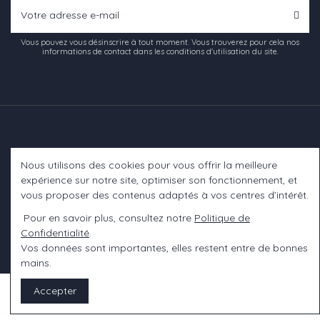
Vous pouvez vous désinscrire à tout moment. Vous trouverez pour cela nos
informations de contact dans les conditions d'utilisation du site.
Nous utilisons des cookies pour vous offrir la meilleure
Informations
expérience sur notre site, optimiser son fonctionnement, et
vous proposer des contenus adaptés à vos centres d’intérêt.
A propos
Pour en savoir plus, consultez notre
Politique de
Confidentialité
.
Contact us
Vos données sont importantes, elles restent entre de bonnes
mains.
Accepter