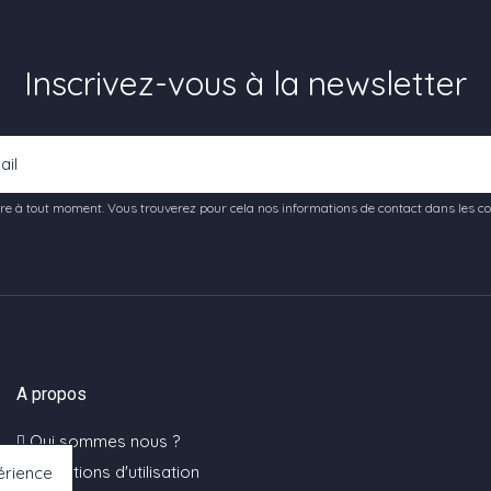
Inscrivez-vous à la newsletter
e à tout moment. Vous trouverez pour cela nos informations de contact dans les condi
A propos
Qui sommes nous ?
Conditions d'utilisation
érience