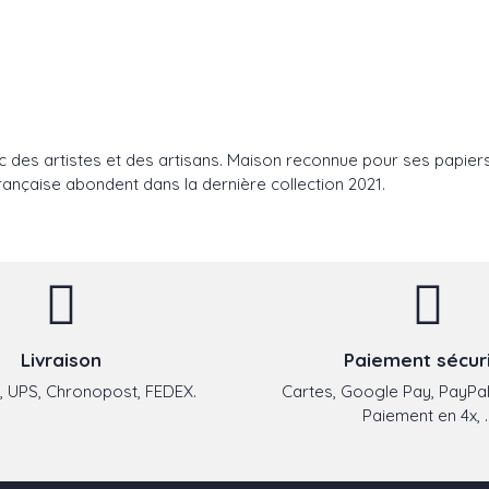
 des artistes et des artisans. Maison reconnue pour ses papiers p
 française abondent dans la dernière collection 2021.
Livraison
Paiement sécur
 UPS, Chronopost, FEDEX.
Cartes, Google Pay, PayPal
Paiement en 4x, ..