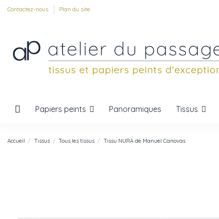
Contactez-nous
Plan du site
Papiers peints
Tissus
Panoramiques
Accueil
Tissus
Tous les tissus
Tissu NURA de Manuel Canovas