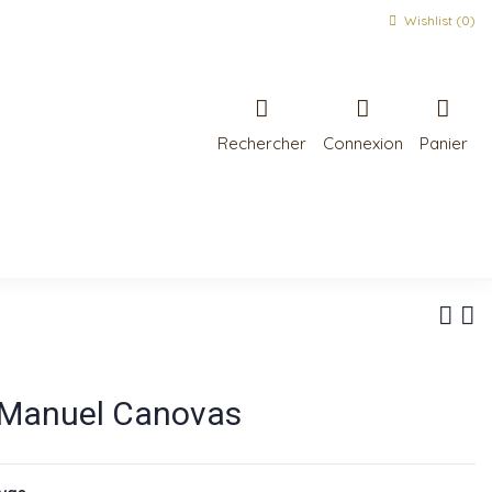
Wishlist (
0
)
Rechercher
Connexion
Panier
 Manuel Canovas