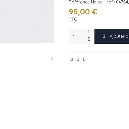
Référence
Neige - réf : 04784
95,00 €
TTC
Ajouter a