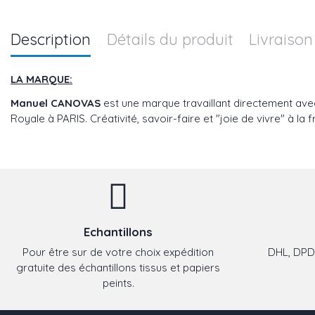
Description
Détails du produit
Livraison
LA MARQUE:
Manuel CANOVAS
est une marque travaillant directement avec
Royale à PARIS. Créativité, savoir-faire et "joie de vivre" à la
Echantillons
Pour être sur de votre choix expédition
DHL, DPD,
gratuite des échantillons tissus et papiers
peints.