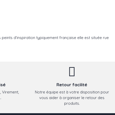
eints d'inspiration typiquement française elle est située rue
isé
Retour facilité
, Virement,
Notre équipe est à votre disposition pour
.
vous aider à organiser le retour des
produits.