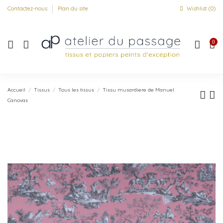
Contactez-nous
Plan du site
Wishlist (
0
)
0
Accueil
Tissus
Tous les tissus
Tissu musardiere de Manuel
Canovas