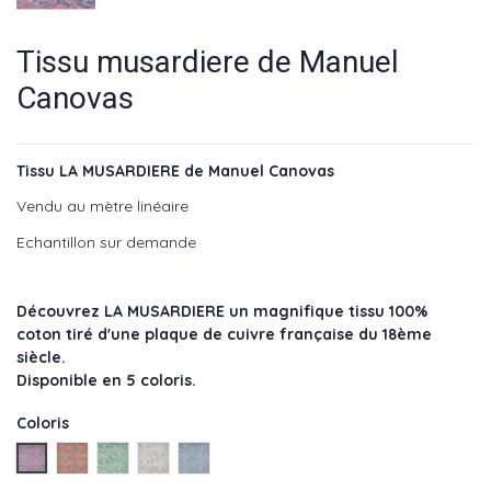
Tissu musardiere de Manuel
Canovas
Tissu LA MUSARDIERE de Manuel Canovas
Vendu au mètre linéaire
Echantillon sur demande
Découvrez LA MUSARDIERE un magnifique tissu 100%
coton tiré d'une plaque de cuivre française du 18ème
siècle.
Disponible en 5 coloris.
Coloris
Saumon - réf : M4080-01
Azalee - réf : M4080-02
Amande - réf : M4080-03
Celadon - réf : M4080-04
Bleuet - réf : M4080-05