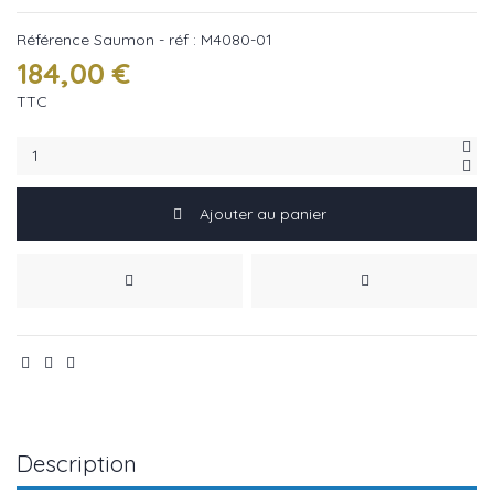
Référence
Saumon - réf : M4080-01
184,00 €
TTC
Ajouter au panier
Description