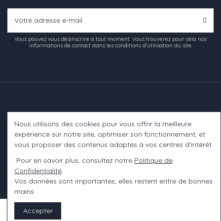
Vous pouvez vous désinscrire à tout moment. Vous trouverez pour cela nos
informations de contact dans les conditions d'utilisation du site.
Nous utilisons des cookies pour vous offrir la meilleure
Informations
expérience sur notre site, optimiser son fonctionnement, et
vous proposer des contenus adaptés à vos centres d’intérêt.
A propos
Pour en savoir plus, consultez notre
Politique de
Confidentialité
.
Contact us
Vos données sont importantes, elles restent entre de bonnes
mains.
Accepter