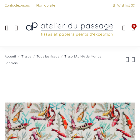
Contactez-nous
Plan du site
Wishlist (
0
)
0
Accueil
Tissus
Tous les tissus
Tissu SALINA de Manuel
Canovas