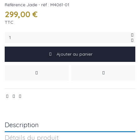
Référence
Jade - réf : M4061-01
299,00 €
TTC
Ajouter au panier
Description
Détails du produit