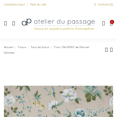
Contactez-nous
Plan du site
Wishlist (
0
)
0
Accueil
Tissus
Tous les tissus
Tissu TALMONT de Manuel
Canovas