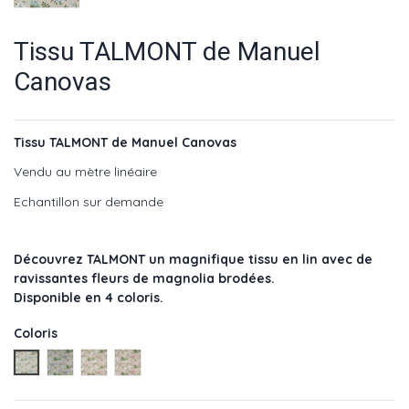
Tissu TALMONT de Manuel
Canovas
Tissu TALMONT de Manuel Canovas
Vendu au mètre linéaire
Echantillon sur demande
Découvrez TALMONT un magnifique tissu en lin avec de
ravissantes fleurs de magnolia brodées.
Disponible en 4 coloris.
Coloris
Jade - réf : M4061-01
Ciel - réf : M4061-02
Corail - réf : M4061-03
Rose - réf : M4061-04