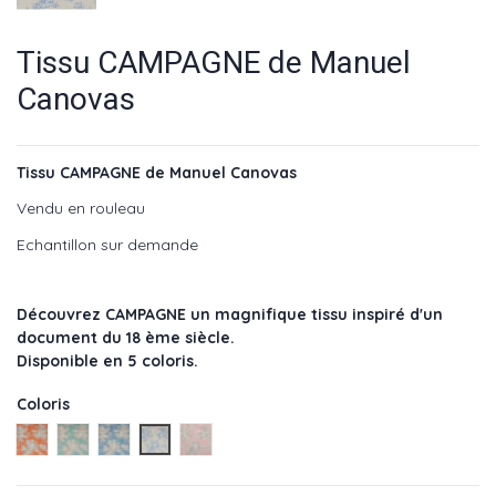
Tissu CAMPAGNE de Manuel
Canovas
Tissu CAMPAGNE de Manuel Canovas
Vendu en rouleau
Echantillon sur demande
Découvrez CAMPAGNE un magnifique tissu inspiré d'un
document du 18 ème siècle.
Disponible en 5 coloris.
Coloris
Corail - réf : M4079-01
Nattier - réf : M4079-02
Azur - réf : M4079-03
Saphir - réf : M4079-04
Poudre - réf : M4079-05