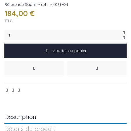
Référence
Saphir - réf : M4079-04
184,00 €
TTC
Ajouter au panier
Description
Détails du produit