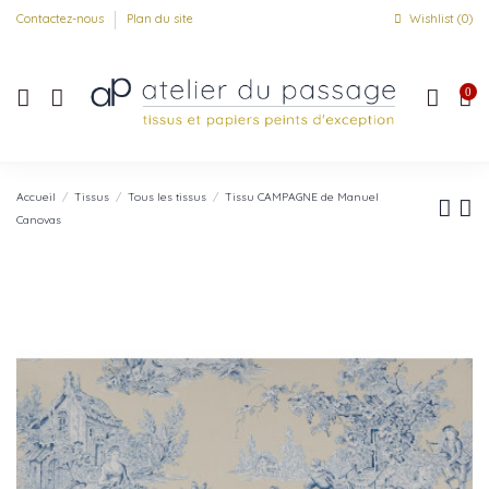
Contactez-nous
Plan du site
Wishlist (
0
)
0
Accueil
Tissus
Tous les tissus
Tissu CAMPAGNE de Manuel
Canovas