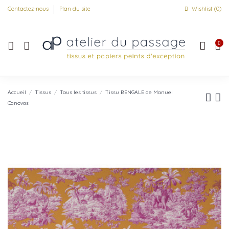
Contactez-nous
Plan du site
Wishlist (
0
)
0
Accueil
Tissus
Tous les tissus
Tissu BENGALE de Manuel
Canovas