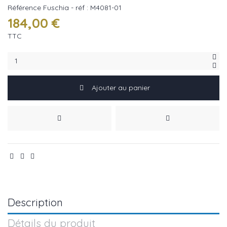
Référence
Fuschia - réf : M4081-01
184,00 €
TTC
Ajouter au panier
Description
Détails du produit