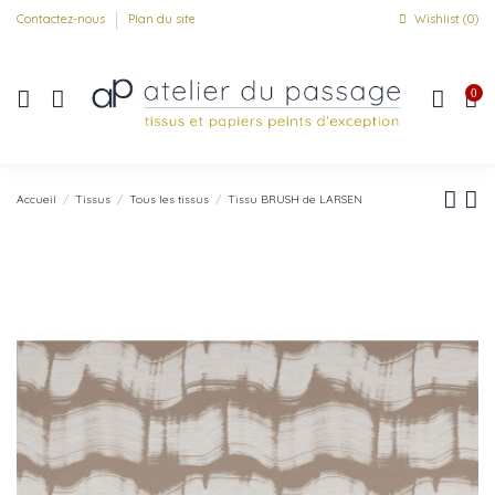
Contactez-nous
Plan du site
Wishlist (
0
)
0
Accueil
Tissus
Tous les tissus
Tissu BRUSH de LARSEN