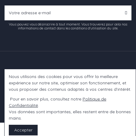
Vous pouvez vous désinscrire à tout moment. Vous trouverez pour cela nos
informations de contact dans les conditions d'utilisation du site.
Nous utilisons des cookies pour vous offrir la meilleure
Informations
expérience sur notre site, optimiser son fonctionnement, et
vous proposer des contenus adaptés à vos centres d’intérêt.
A propos
Pour en savoir plus, consultez notre
Politique de
Confidentialité
.
Contact us
Vos données sont importantes, elles restent entre de bonnes
mains.
Accepter