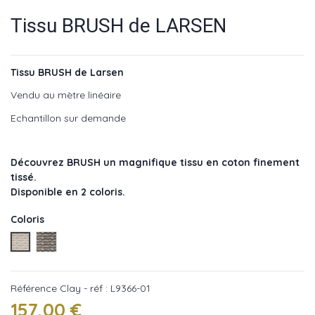
Tissu BRUSH de LARSEN
Tissu BRUSH de Larsen
Vendu au mètre linéaire
Echantillon sur demande
Découvrez BRUSH un magnifique tissu en coton finement
tissé.
Disponible en 2 coloris.
Coloris
Clay - réf : L9366-01
Ebony - réf : L9366-02
Référence
Clay - réf : L9366-01
157,00 €