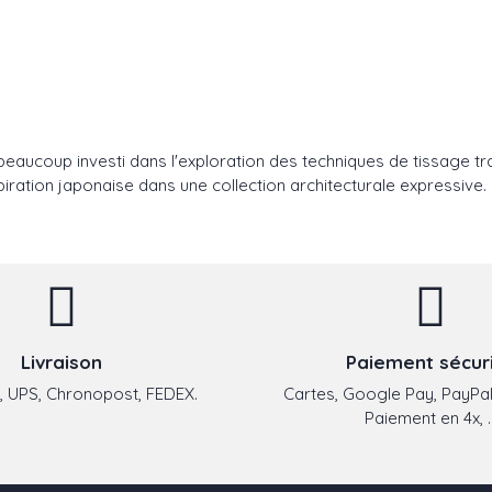
eaucoup investi dans l'exploration des techniques de tissage tra
iration japonaise dans une collection architecturale expressive.
Livraison
Paiement sécur
 UPS, Chronopost, FEDEX.
Cartes, Google Pay, PayPal
Paiement en 4x, ..