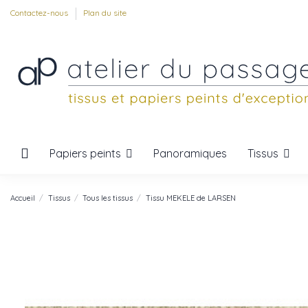
Contactez-nous
Plan du site
Papiers peints
Tissus
Panoramiques
Accueil
Tissus
Tous les tissus
Tissu MEKELE de LARSEN