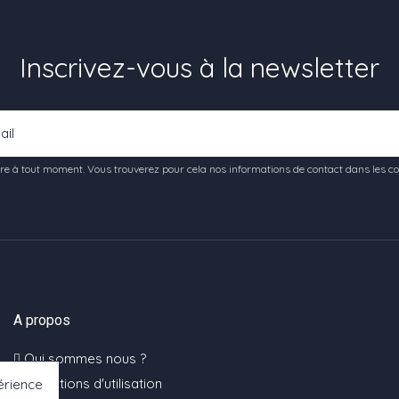
Inscrivez-vous à la newsletter
e à tout moment. Vous trouverez pour cela nos informations de contact dans les condi
A propos
Qui sommes nous ?
Conditions d'utilisation
érience