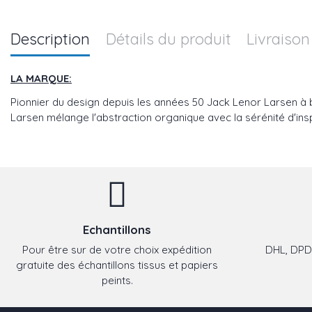
Description
Détails du produit
Livraison
LA MARQUE:
Pionnier du design depuis les années 50 Jack Lenor Larsen à b
Larsen mélange l'abstraction organique avec la sérénité d'insp
Echantillons
Pour être sur de votre choix expédition
DHL, DPD,
gratuite des échantillons tissus et papiers
peints.