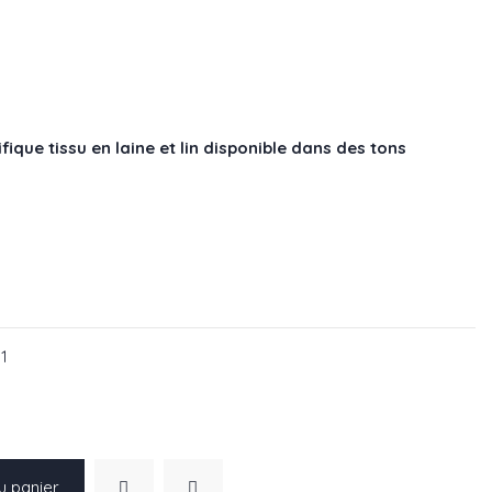
que tissu en laine et lin disponible dans des tons
84-03
f : L9284-04
01
u panier