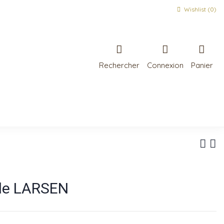
Wishlist (
0
)
Rechercher
Connexion
Panier
de LARSEN