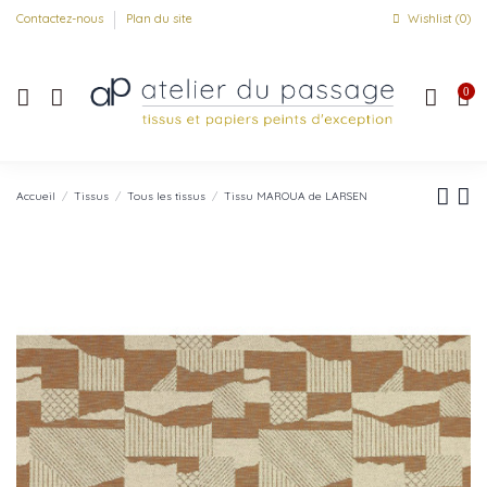
Contactez-nous
Plan du site
Wishlist (
0
)
0
Accueil
Tissus
Tous les tissus
Tissu MAROUA de LARSEN