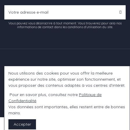
Vous pouvez vous désinscrire à tout moment. Vous trouverez pour cela nos
informations de contact dans les conditions d'utilisation du site.
Nous utilisons des cookies pour vous offrir la meilleure
Informations
expérience sur notre site, optimiser son fonctionnement, et
vous proposer des contenus adaptés à vos centres d’intérêt.
A propos
Pour en savoir plus, consultez notre
Politique de
Confidentialité
.
Contact us
Vos données sont importantes, elles restent entre de bonnes
mains.
Accepter