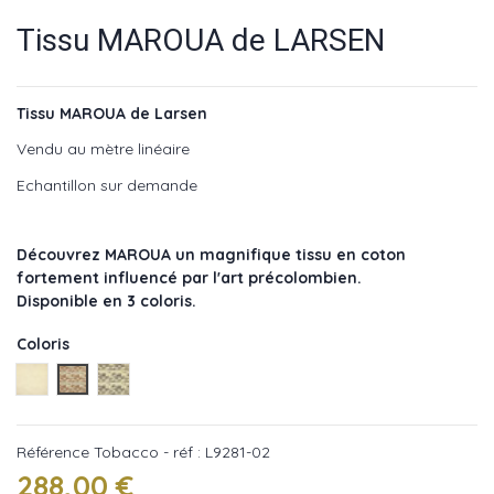
Tissu MAROUA de LARSEN
Tissu MAROUA de Larsen
Vendu au mètre linéaire
Echantillon sur demande
Découvrez MAROUA un magnifique tissu en coton
fortement influencé par l'art précolombien.
Disponible en 3 coloris.
Coloris
CREAM - réf : L9281-01
Tobacco - réf : L9281-02
Ebony - réf : L9281-03
Référence
Tobacco - réf : L9281-02
288,00 €