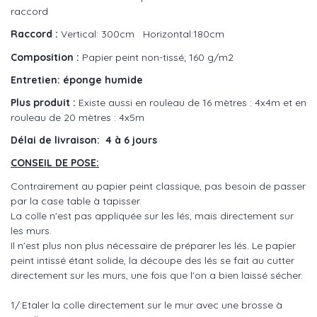
raccord
Raccord :
Vertical: 300cm Horizontal:180cm
Composition :
Papier peint non-tissé; 160 g/m2
Entretien: éponge humide
Plus produit :
Existe aussi en rouleau de 16 mètres : 4x4m et en
rouleau de 20 mètres : 4x5m
Délai de livraison: 4 à 6 jours
CONSEIL DE POSE:
Contrairement au papier peint classique, pas besoin de passer
par la case table à tapisser.
La colle n'est pas appliquée sur les lés, mais directement sur
les murs.
Il n'est plus non plus nécessaire de préparer les lés. Le papier
peint intissé étant solide, la découpe des lés se fait au cutter
directement sur les murs, une fois que l'on a bien laissé sécher.
1/:Etaler la colle directement sur le mur avec une brosse à