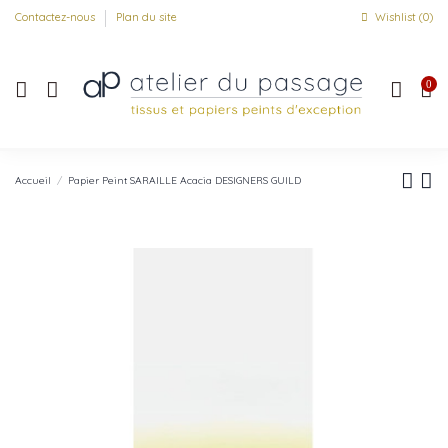
Contactez-nous
Plan du site
Wishlist (
0
)
0
Accueil
Papier Peint SARAILLE Acacia DESIGNERS GUILD