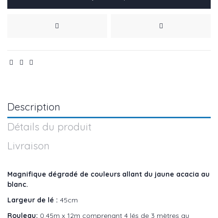
Description
Détails du produit
Livraison
Magnifique dégradé de couleurs allant du jaune acacia au
blanc.
Largeur de lé :
45cm
Rouleau:
0.45m x 12m
comprenant 4 lés de 3 mètres au