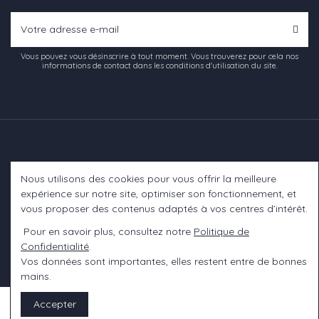
Vous pouvez vous désinscrire à tout moment. Vous trouverez pour cela nos
informations de contact dans les conditions d'utilisation du site.
Nous utilisons des cookies pour vous offrir la meilleure
Informations
expérience sur notre site, optimiser son fonctionnement, et
vous proposer des contenus adaptés à vos centres d’intérêt.
A propos
Pour en savoir plus, consultez notre
Politique de
Confidentialité
.
Contact us
Vos données sont importantes, elles restent entre de bonnes
mains.
Accepter