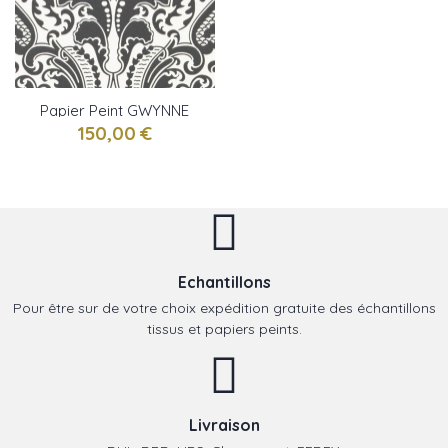
Papier Peint GWYNNE
DAMASK Charcoal
150,00 €
RALPH LAUREN
Echantillons
Pour être sur de votre choix expédition gratuite des échantillons
tissus et papiers peints.
Livraison