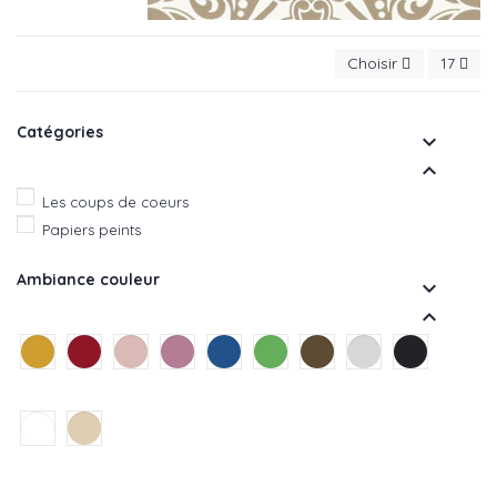
Choisir
17
Catégories


Les coups de coeurs
Papiers peints
Ambiance couleur

