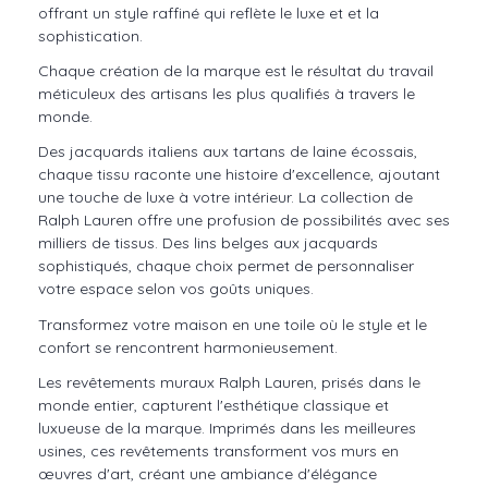
offrant un style raffiné qui reflète le luxe et et la
sophistication.
Chaque création de la marque est le résultat du travail
méticuleux des artisans les plus qualifiés à travers le
monde.
Des jacquards italiens aux tartans de laine écossais,
chaque tissu raconte une histoire d'excellence, ajoutant
une touche de luxe à votre intérieur. La collection de
Ralph Lauren offre une profusion de possibilités avec ses
milliers de tissus. Des lins belges aux jacquards
sophistiqués, chaque choix permet de personnaliser
votre espace selon vos goûts uniques.
Transformez votre maison en une toile où le style et le
confort se rencontrent harmonieusement.
Les revêtements muraux Ralph Lauren, prisés dans le
monde entier, capturent l'esthétique classique et
luxueuse de la marque. Imprimés dans les meilleures
usines, ces revêtements transforment vos murs en
œuvres d'art, créant une ambiance d'élégance